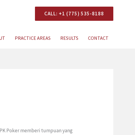
CALL: +1 (775) 535-8188
onsultation
UT
PRACTICE AREAS
RESULTS
CONTACT
 QQPK Poker memberi tumpuan yang