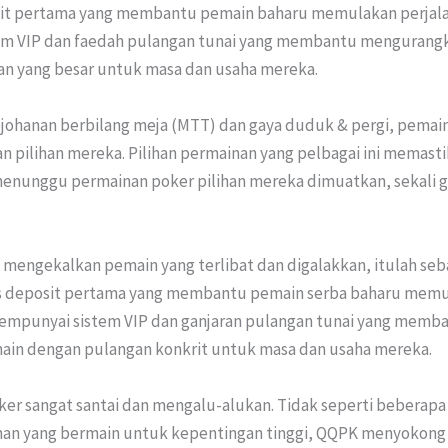
sit pertama yang membantu pemain baharu memulakan perjala
m VIP dan faedah pulangan tunai yang membantu mengurangka
n yang besar untuk masa dan usaha mereka.
ejohanan berbilang meja (MTT) dan gaya duduk & pergi, pema
 pilihan mereka. Pilihan permainan yang pelbagai ini memas
 menunggu permainan poker pilihan mereka dimuatkan, sekali
mengekalkan pemain yang terlibat dan digalakkan, itulah seba
nus deposit pertama yang membantu pemain serba baharu memu
empunyai sistem VIP dan ganjaran pulangan tunai yang mem
ain dengan pulangan konkrit untuk masa dan usaha mereka.
oker sangat santai dan mengalu-alukan. Tidak seperti beberapa
an yang bermain untuk kepentingan tinggi, QQPK menyokong 