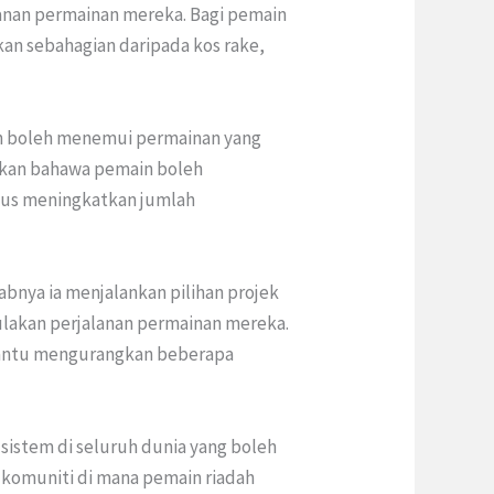
nan permainan mereka. Bagi pemain
n sebahagian daripada kos rake,
in boleh menemui permainan yang
tikan bahawa pemain boleh
 gus meningkatkan jumlah
bnya ia menjalankan pilihan projek
lakan perjalanan permainan mereka.
bantu mengurangkan beberapa
 sistem di seluruh dunia yang boleh
komuniti di mana pemain riadah