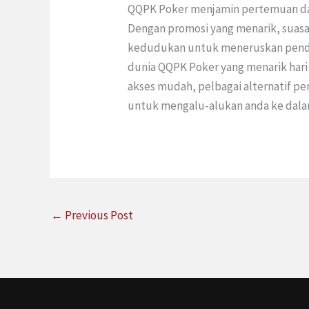
QQPK Poker menjamin pertemuan da
Dengan promosi yang menarik, suas
kedudukan untuk meneruskan pendak
dunia QQPK Poker yang menarik hari
akses mudah, pelbagai alternatif 
untuk mengalu-alukan anda ke dala
←
Previous Post