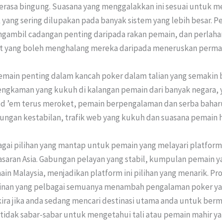
erasa bingung. Suasana yang menggalakkan ini sesuai untuk
yang sering dilupakan pada banyak sistem yang lebih besar. P
ambil cadangan penting daripada rakan pemain, dan perlah
it yang boleh menghalang mereka daripada meneruskan perma
main penting dalam kancah poker dalam talian yang semakin b
ngkaman yang kukuh di kalangan pemain dari banyak negara, ya
d ’em terus meroket, pemain berpengalaman dan serba bahar
ngan kestabilan, trafik web yang kukuh dan suasana pemain h
bagai pilihan yang mantap untuk pemain yang melayari platfor
saran Asia. Gabungan pelayan yang stabil, kumpulan pemain 
 Malaysia, menjadikan platform ini pilihan yang menarik. Pr
inan yang pelbagai semuanya menambah pengalaman poker ya
ira jika anda sedang mencari destinasi utama anda untuk berm
tidak sabar-sabar untuk mengetahui tali atau pemain mahir y