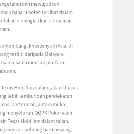
 mengetahui dan mewujudkan
emain baharu boleh terlibat dalam
an-lahan meningkatkan permainan
inan.
erkembang, khususnya di Asia, di
ng terdiri daripada Malaysia.
u sama-sama mencari platform
iburan.
m Texas Hold ’em dalam talian khusus
yang lebih lembut dan pendekatan
omosi berterusan, antara muka
ng menyeluruh. QQPK Poker ialah
ain Texas Hold ’em dalam talian.
ang mencari peluang baru pesaing,