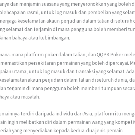
nya dan menjamin suasana yang menyeronokkan yang boleh d
lehcapaian rasmi, untuk log masuk dan pembelian yang selam
enjaga keselamatan akaun perjudian dalam talian di seluruh
ang selamat dan terjamin di mana pengguna boleh memberi 
inan bahaya atau kebimbangan.
mana-mana platform poker dalam talian, dan QQPK Poker mel
memastikan persekitaran permainan yang boleh dipercayai. 
aian utama, untuk log masuk dan transaksi yang selamat. Ada
eselamatan akaun perjudian dalam talian di seluruh dunia, 
an terjamin di mana pengguna boleh memberi tumpuan secara
aya atau masalah.
emainnya terdiri daripada individu dari Asia, platform itu men
ain ingin melibatkan diri dalam permainan wang yang kompetit
riah yang menyediakan kepada kedua-dua jenis pemain.