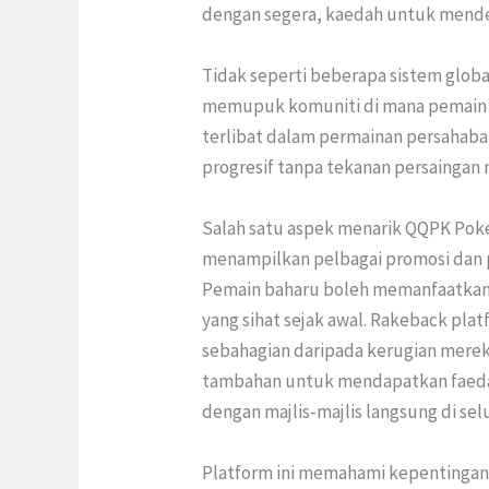
dengan segera, kaedah untuk mende
Tidak seperti beberapa sistem glob
memupuk komuniti di mana pemain r
terlibat dalam permainan persahaba
progresif tanpa tekanan persainga
Salah satu aspek menarik QQPK Poke
menampilkan pelbagai promosi dan p
Pemain baharu boleh memanfaatkan 
yang sihat sejak awal. Rakeback p
sebahagian daripada kerugian merek
tambahan untuk mendapatkan faedah 
dengan majlis-majlis langsung di se
Platform ini memahami kepentingan 