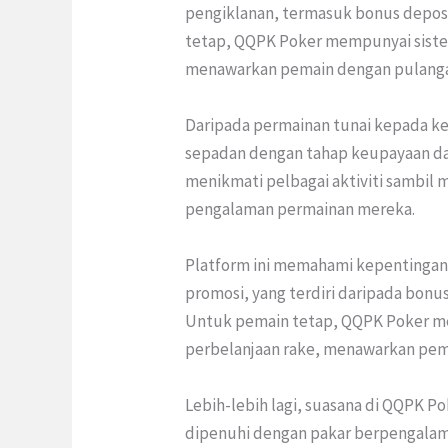
pengiklanan, termasuk bonus depo
tetap, QQPK Poker mempunyai siste
menawarkan pemain dengan pulanga
Daripada permainan tunai kepada k
sepadan dengan tahap keupayaan dan
menikmati pelbagai aktiviti sambil
pengalaman permainan mereka.
Platform ini memahami kepentingan 
promosi, yang terdiri daripada bo
Untuk pemain tetap, QQPK Poker m
perbelanjaan rake, menawarkan pem
Lebih-lebih lagi, suasana di QQPK P
dipenuhi dengan pakar berpengalam