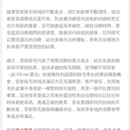
隨著雷射除毛領域的不斷進步，預計創新將不斷湧現，使治
療更容易獲得且更可靠。對皮膚治療現代技術的持續研究正
在引領新的發展，這可能會提高準確性，縮短治療時間，甚
至提高治療期間的舒適度。隨著現代科技的發展，它同樣可
以實現靈活的治療，結合多種方法的優點，所有方法都致力
於為客戶實現理想的結果。
總之，雷射除毛代表了視覺治療的重大進步，結合先進的創
新和可靠的結果，提供卓越的除毛體驗。從理解不同雷射
（如 755 nm 選項）的複雜性到認識到除毛學生的潛在職業機
會，雷射除毛領域充滿活力且充滿希望。客戶發現，光滑無
毛的皮膚不僅僅是一種暫時的可能性，而是一個可以實現的
事實，這使得享受隨之而來的靈活性和自信變得比以往任何
時候都更容易。透過正確的教育、安全實踐和現代技術的不
斷改進，雷射除毛無疑將繼續存在，為世界各地的消費者帶
來進步和滿足。