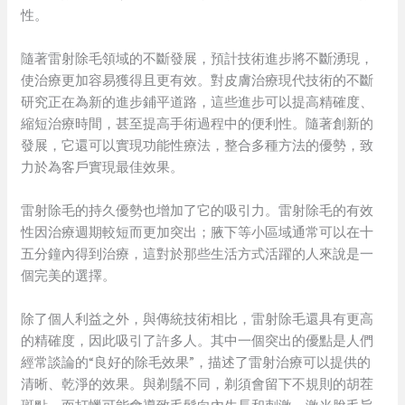
性。
隨著雷射除毛領域的不斷發展，預計技術進步將不斷湧現，
使治療更加容易獲得且更有效。對皮膚治療現代技術的不斷
研究正在為新的進步鋪平道路，這些進步可以提高精確度、
縮短治療時間，甚至提高手術過程中的便利性。隨著創新的
發展，它還可以實現功能性療法，整合多種方法的優勢，致
力於為客戶實現最佳效果。
雷射除毛的持久優勢也增加了它的吸引力。雷射除毛的有效
性因治療週期較短而更加突出；腋下等小區域通常可以在十
五分鐘內得到治療，這對於那些生活方式活躍的人來說是一
個完美的選擇。
除了個人利益之外，與傳統技術相比，雷射除毛還具有更高
的精確度，因此吸引了許多人。其中一個突出的優點是人們
經常談論的“良好的除毛效果”，描述了雷射治療可以提供的
清晰、乾淨的效果。與剃鬚不同，剃須會留下不規則的胡茬