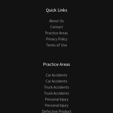
Quick Links
About Us
Contact
Practice Areas
Privacy Policy
Terms of Use
Practice Areas
Car Accidents
Car Accidents
Truck Accidents
Truck Accidents
Personal Injury
Personal Injury
Defective Product