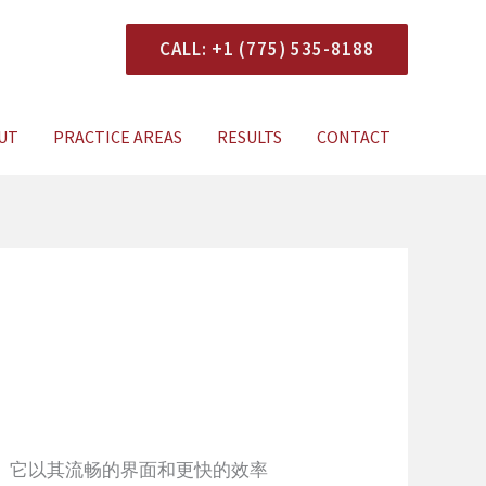
CALL: +1 (775) 535-8188
onsultation
UT
PRACTICE AREAS
RESULTS
CONTACT
户体验。它以其流畅的界面和更快的效率