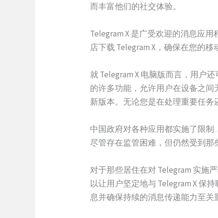
而丰富他们的社交体验。
Telegram X 是广受欢迎的消
店下载 Telegram X，确保在
就 Telegram X 电脑版而
的许多功能，允许用户在设备之间无
新版本。无论您是在处理重要任务还是
中国政府对各种应用都实施了限制，Te
尽管存在监管困难，但仍然受到那
对于那些居住在对 Telegram
以让用户坚定地与 Telegram 
息并确保持续的消息传递能力至关