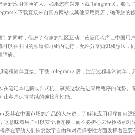
新应用体验的人。如果您有兴趣下载 Telegram X，那
egram X 下载直接来自官方网站或其他应用商店，确保您
一些本地限制的同时，促进了有趣的社区互动。该应用程序让中国
流可以在不同的频道和群组内进行，允许分享知识和想法，
理障碍。
人，入职流程简单直接。下载 Telegram X 后，注册过程非常
，个人也可以在笔记本电脑或台式机上享受这款先进应用程序的优
 X 都可让客户保持持续的连接和性能。
gram 及其在中国市场的产品的人来说，了解该应用程序如何
消息服务，这意味着用户可以安全地连接，而不必担心未经授权的
样的应用程序在帮助人们恢复数字自由和对话保密性方面发挥着重要