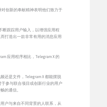
种对创新的奉献精神表明他们致力于
 团队不断跟踪用户输入，以增强应用程
从而打造出一款非常有用的消息应用
 应用程序相比，Telegram X 的
是文件，Telegram X 都能摆脱
是对于参与联合项目或创新行业的用户
顺畅的通信。
中国用户与来自不同背景的人联系，从