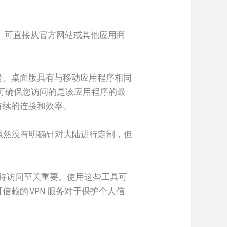
户体验。可直接从官方网站或其他应用商
的优势。桌面版具有与移动应用程序相同
m 可确保您访问的是该应用程序的最
持持续的连接和效率。
中文版虽然没有明确针对大陆进行定制，但
于保持访问至关重要。使用这些工具可
信赖的 VPN 服务对于保护个人信