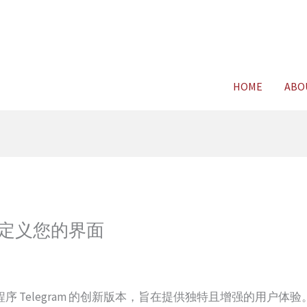
For FREE C
HOME
ABO
 中自定义您的界面
息应用程序 Telegram 的创新版本，旨在提供独特且增强的用