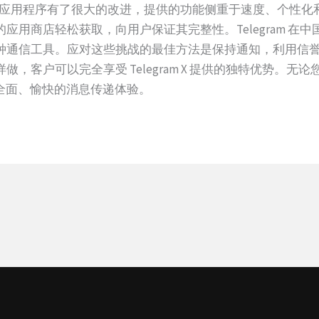
legram 应用程序有了很大的改进，提供的功能侧重于速度、个性化和安
应用商店轻松获取，向用户保证其完整性。Telegram 在
种通信工具。应对这些挑战的最佳方法是保持通知，利用信
，客户可以完全享受 Telegram X 提供的独特优势。无
求提供全面、愉快的消息传递体验。