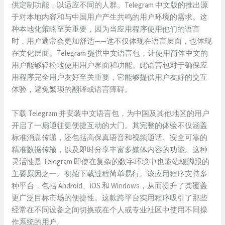
供定制功能，以适应不同的人群。Telegram 中文版的推出源
于对本地内容和与中国用户产生共鸣的用户环境的需求。这
种本地化策略至关重要，因为当应用程序使用他们的语言
时，用户通常会更加舒适——这不仅体现在语言层面，也体现
在文化层面。Telegram 提供中文语言包，让使用简体中文的
用户能够轻松地使用用户界面和功能。此语言包对于确保应
用程序完全用户友好至关重要，它能够提供用户友好的交互
体验，避免繁琐的翻译或语言障碍。
下载 Telegram 并安装中文语言包，为中国及其他地区的用户
开启了一扇通往更便捷互动的大门。其完整的体验不仅涵盖
标准消息传递，还包括高保真语音和视频通话、安全可靠的
精准数据传输，以及即时分享丰富多媒体内容的功能。这种
灵活性是 Telegram 即使在复杂的数字环境中也能站稳脚跟的
主要原因之一。初始下载过程简单易行。该应用程序支持多
种平台，包括 Android、iOS 和 Windows，从而提升了其覆盖
更广泛目标市场的便捷性。这款跨平台实用程序吸引了那些
经常在不同设备之间切换或在个人或专业社区中使用不同操
作系统的用户。