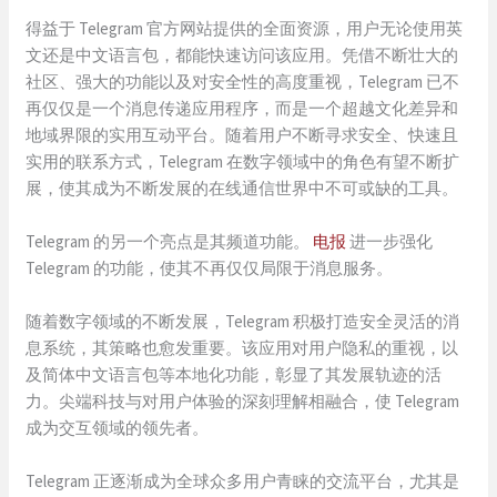
得益于 Telegram 官方网站提供的全面资源，用户无论使用英
文还是中文语言包，都能快速访问该应用。凭借不断壮大的
社区、强大的功能以及对安全性的高度重视，Telegram 已不
再仅仅是一个消息传递应用程序，而是一个超越文化差异和
地域界限的实用互动平台。随着用户不断寻求安全、快速且
实用的联系方式，Telegram 在数字领域中的角色有望不断扩
展，使其成为不断发展的在线通信世界中不可或缺的工具。
Telegram 的另一个亮点是其频道功能。
电报
进一步强化
Telegram 的功能，使其不再仅仅局限于消息服务。
随着数字领域的不断发展，Telegram 积极打造安全灵活的消
息系统，其策略也愈发重要。该应用对用户隐私的重视，以
及简体中文语言包等本地化功能，彰显了其发展轨迹的活
力。尖端科技与对用户体验的深刻理解相融合，使 Telegram
成为交互领域的领先者。
Telegram 正逐渐成为全球众多用户青睐的交流平台，尤其是