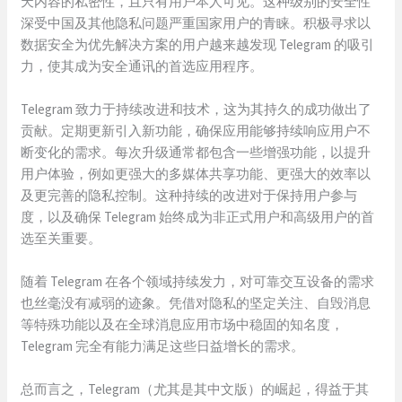
天内容的私密性，且只有用户本人可见。这种级别的安全性
深受中国及其他隐私问题严重国家用户的青睐。积极寻求以
数据安全为优先解决方案的用户越来越发现 Telegram 的吸引
力，使其成为安全通讯的首选应用程序。
Telegram 致力于持续改进和技术，这为其持久的成功做出了
贡献。定期更新引入新功能，确保应用能够持续响应用户不
断变化的需求。每次升级通常都包含一些增强功能，以提升
用户体验，例如更强大的多媒体共享功能、更强大的效率以
及更完善的隐私控制。这种持续的改进对于保持用户参与
度，以及确保 Telegram 始终成为非正式用户和高级用户的首
选至关重要。
随着 Telegram 在各个领域持续发力，对可靠交互设备的需求
也丝毫没有减弱的迹象。凭借对隐私的坚定关注、自毁消息
等特殊功能以及在全球消息应用市场中稳固的知名度，
Telegram 完全有能力满足这些日益增长的需求。
总而言之，Telegram（尤其是其中文版）的崛起，得益于其