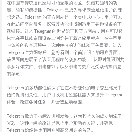
在中国等传统通讯应用可能受限的地区。凭借其独特的功
能、隐私和便捷性，Telegram 已成为寻求安全通信用户的理
想之选。Telegram 的官方网站是一个集中式中心，用户可以
在此访问平台服务、探索其功能并找到适用于各种设备的下
载链接。进入 Telegram 的世界始于其官方网站，用户可以轻
松地在手机或桌面设备上浏览并下载该应用程序。在注重用
户体验的数字环境中，这种便捷的访问体验至关重要。进入
Telegram 官方网站后，您将看到一个简洁明了的用户界面，
该界面向您展示了该应用程序的众多功能——从即时通讯到共
享多媒体文件、创建群组，以及创建向更广泛受众传播信息
的渠道。
Telegram 的多功能性确保了它在不断变化的电子交互格局中
始终保持相关性。用户可以利用这些机器人来提升 Telegram
体验，改进各种任务，并营造互动氛围。
Telegram 致力于持续改进和发展，这为其持久的成功增添了
光彩。这种持续的改进是保持用户互动的关键，并确保
Telegram 始终是休闲用户和高级用户的首选。