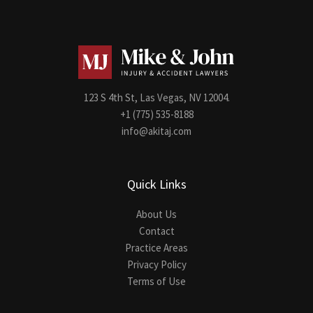
123 S 4th St, Las Vegas, NV 12004.
+1 (775) 535-8188
info@akitaj.com
Quick Links
About Us
Contact
Practice Areas
Privacy Policy
Terms of Use