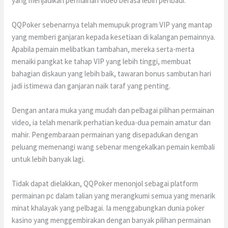
yang menjadikan permainan video berasa lebih peribadi.
QQPoker sebenarnya telah memupuk program VIP yang mantap
yang memberi ganjaran kepada kesetiaan di kalangan pemainnya.
Apabila pemain melibatkan tambahan, mereka serta-merta
menaiki pangkat ke tahap VIP yang lebih tinggi, membuat
bahagian diskaun yang lebih baik, tawaran bonus sambutan hari
jadi istimewa dan ganjaran naik taraf yang penting.
Dengan antara muka yang mudah dan pelbagai pilihan permainan
video, ia telah menarik perhatian kedua-dua pemain amatur dan
mahir. Pengembaraan permainan yang disepadukan dengan
peluang memenangi wang sebenar mengekalkan pemain kembali
untuk lebih banyak lagi.
Tidak dapat dielakkan, QQPoker menonjol sebagai platform
permainan pc dalam talian yang merangkumi semua yang menarik
minat khalayak yang pelbagai. Ia menggabungkan dunia poker
kasino yang menggembirakan dengan banyak pilihan permainan