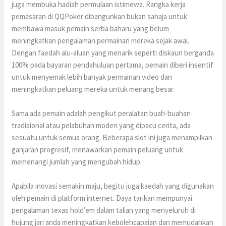
juga membuka hadiah permulaan istimewa. Rangka kerja
pemasaran di QQPoker dibangunkan bukan sahaja untuk
membawa masuk pemain serba baharu yang belum
meningkatkan pengalaman permainan mereka sejak awal.
Dengan faedah alu-aluan yang menarik seperti diskaun berganda
100% pada bayaran pendahuluan pertama, pemain diberi insentif
untuk menyemak lebih banyak permainan video dan
meningkatkan peluang mereka untuk menang besar.
Sama ada pemain adalah pengikut peralatan buah-buahan
tradisional atau pelabuhan moden yang dipacu cerita, ada
sesuatu untuk semua orang. Beberapa slot ini juga menampilkan
ganjaran progresif, menawarkan pemain peluang untuk
memenangi jumlah yang mengubah hidup.
Apabila inovasi semakin maju, begitu juga kaedah yang digunakan
oleh pemain di platform internet. Daya tarikan mempunyai
pengalaman texas hold’em dalam talian yang menyeluruh di
hujung jari anda meningkatkan kebolehcapaian dan memudahkan