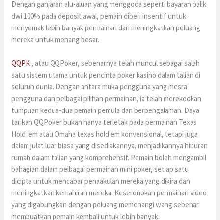
Dengan ganjaran alu-aluan yang menggoda seperti bayaran balik
dwi 100% pada deposit awal, pemain diberi insentif untuk
menyemak lebih banyak permainan dan meningkatkan peluang
mereka untuk menang besar.
QQPK
, atau QQPoker, sebenarnya telah muncul sebagai salah
satu sistem utama untuk pencinta poker kasino dalam talian di
seluruh dunia. Dengan antara muka pengguna yang mesra
pengguna dan pelbagai pilihan permainan, ia telah merekodkan
tumpuan kedua-dua pemain pemula dan berpengalaman. Daya
tarikan QQPoker bukan hanya terletak pada permainan Texas
Hold ’em atau Omaha texas hold’em konvensional, tetapi juga
dalam julat luar biasa yang disediakannya, menjadikannya hiburan
rumah dalam talian yang komprehensif. Pemain boleh mengambil
bahagian dalam pelbagai permainan mini poker, setiap satu
dicipta untuk mencabar penaakulan mereka yang dikira dan
meningkatkan kemahiran mereka. Keseronokan permainan video
yang digabungkan dengan peluang memenangi wang sebenar
membuatkan pemain kembali untuk lebih banyak.