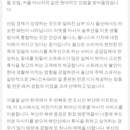
돌 요법, 커플 마사지와 같은 현대적인 요법을 받아들였습니
다.
산업 경제가 성장하는 것으로 알려진 남부 도시 울산에서도 비
슷한 패턴이 나타납니다. 아웃콜 마사지 솔루션을 이웃 생활
방식에 통합하는 것은 건강과 웰니스, 웰니스의 가치에 대한
이해가 커지고 있다는 증거입니다. 울산은 소비자의 완전한 만
족과 양질의 서비스를 최우선으로 하는 서비스 공급업체의 번
성하는 동네를 만들어 스트레스가 많은 삶에서 벗어나 고요한
휴식을 찾고자 하는 고객에게 제공합니다. 스트레스와 불안이
현대 생활에 미치는 영향을 관찰하면서 울산의 주택 소유자는
일반적으로 24시간 A-Girl의 잘 훈련된 전문가가 제공하는 맞춤
형 전문 레저 경험의 이점을 크게 선택하고 있습니다.
서울을 넘어 한국에서 두 번째로 큰 도시인 부산에 이르렀는
데, 이 도시에서도 마찬가지로 뛰어난 아웃콜 마사지 서비스를
이용합니다. 부산의 해변 풍경은 현장 방문객들이 나중에 부드
러운 마사지를 받으며 해안선에서 휴식을 취하고 싶어하는 경
우가 많기 때문에 경험에 또 하나의 매력을 더합니다. 부산의