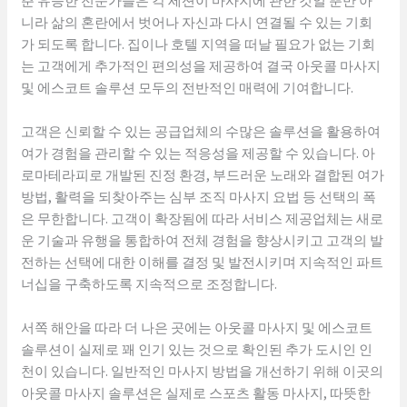
춘 유능한 전문가들은 각 세션이 마사지에 관한 것일 뿐만 아
니라 삶의 혼란에서 벗어나 자신과 다시 연결될 수 있는 기회
가 되도록 합니다. 집이나 호텔 지역을 떠날 필요가 없는 기회
는 고객에게 추가적인 편의성을 제공하여 결국 아웃콜 마사지
및 에스코트 솔루션 모두의 전반적인 매력에 기여합니다.
고객은 신뢰할 수 있는 공급업체의 수많은 솔루션을 활용하여
여가 경험을 관리할 수 있는 적응성을 제공할 수 있습니다. 아
로마테라피로 개발된 진정 환경, 부드러운 노래와 결합된 여가
방법, 활력을 되찾아주는 심부 조직 마사지 요법 등 선택의 폭
은 무한합니다. 고객이 확장됨에 따라 서비스 제공업체는 새로
운 기술과 유행을 통합하여 전체 경험을 향상시키고 고객의 발
전하는 선택에 대한 이해를 결정 및 발전시키며 지속적인 파트
너십을 구축하도록 지속적으로 조정합니다.
서쪽 해안을 따라 더 나은 곳에는 아웃콜 마사지 및 에스코트
솔루션이 실제로 꽤 인기 있는 것으로 확인된 추가 도시인 인
천이 있습니다. 일반적인 마사지 방법을 개선하기 위해 이곳의
아웃콜 마사지 솔루션은 실제로 스포츠 활동 마사지, 따뜻한