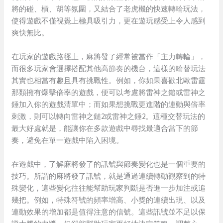
將的碰、槓、胡等氛圍，又結合了老虎機的快速轉輪玩法，
使得遊戲不僅視覺上極具吸引力，更在遊玩感受上令人感到
爽快無比。
在玩家的遊戲路徑上，麻將發了經常被當作「主力轉輪」，
而很多玩家會選擇搭配其他高節奏的機台，這樣的輪替玩法
其實也相當有趣且具有挑戰性。例如，你如果喜歡北歐雷霆
那類擁有爆擊倍率的遊戲，便可以考慮將雷神之鎚或雷神之
錘加入你的遊戲清單中；而如果想挑戰更進階的連動與倍率
刺激，則可以轉向雷神之鎚2或雷神之錘2。這種交替玩法的
最大好處就是，能讓你在多款遊戲中尋找最適合當下的節
奏，避免在單一遊戲中陷入困境。
在遊戲中，了解麻將發了的訊號與節奏變化也是一個重要的
技巧。所謂的麻將發了訊號，就是通過連續轉動觀察到的特
殊變化，這些變化往往能幫助玩家判斷是否進一步加注或追
幾把。例如，特殊符號的頻率增高、小獎的連續出現、以及
連動效果的增加都是值得注意的信號。這些訊號並不足以保