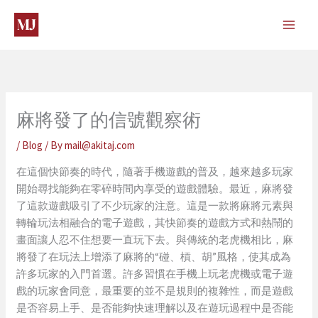
Skip
to
content
麻將發了的信號觀察術
/
Blog
/ By
mail@akitaj.com
在這個快節奏的時代，隨著手機遊戲的普及，越來越多玩家
開始尋找能夠在零碎時間內享受的遊戲體驗。最近，麻將發
了這款遊戲吸引了不少玩家的注意。這是一款將麻將元素與
轉輪玩法相融合的電子遊戲，其快節奏的遊戲方式和熱鬧的
畫面讓人忍不住想要一直玩下去。與傳統的老虎機相比，麻
將發了在玩法上增添了麻將的“碰、槓、胡”風格，使其成為
許多玩家的入門首選。許多習慣在手機上玩老虎機或電子遊
戲的玩家會同意，最重要的並不是規則的複雜性，而是遊戲
是否容易上手、是否能夠快速理解以及在遊玩過程中是否能