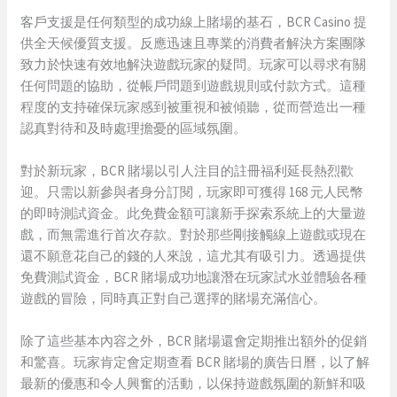
客戶支援是任何類型的成功線上賭場的基石，BCR Casino 提
供全天候優質支援。反應迅速且專業的消費者解決方案團隊
致力於快速有效地解決遊戲玩家的疑問。玩家可以尋求有關
任何問題的協助，從帳戶問題到遊戲規則或付款方式。這種
程度的支持確保玩家感到被重視和被傾聽，從而營造出一種
認真對待和及時處理擔憂的區域氛圍。
對於新玩家，BCR 賭場以引人注目的註冊福利延長熱烈歡
迎。只需以新參與者身分訂閱，玩家即可獲得 168 元人民幣
的即時測試資金。此免費金額可讓新手探索系統上的大量遊
戲，而無需進行首次存款。對於那些剛接觸線上遊戲或現在
還不願意花自己的錢的人來說，這尤其有吸引力。透過提供
免費測試資金，BCR 賭場成功地讓潛在玩家試水並體驗各種
遊戲的冒險，同時真正對自己選擇的賭場充滿信心。
除了這些基本內容之外，BCR 賭場還會定期推出額外的促銷
和驚喜。玩家肯定會定期查看 BCR 賭場的廣告日曆，以了解
最新的優惠和令人興奮的活動，以保持遊戲氛圍的新鮮和吸