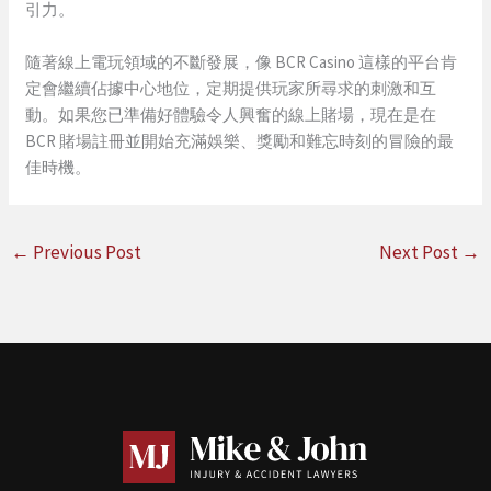
引力。
隨著線上電玩領域的不斷發展，像 BCR Casino 這樣的平台肯
定會繼續佔據中心地位，定期提供玩家所尋求的刺激和互
動。如果您已準備好體驗令人興奮的線上賭場，現在是在
BCR 賭場註冊並開始充滿娛樂、獎勵和難忘時刻的冒險的最
佳時機。
←
Previous Post
Next Post
→