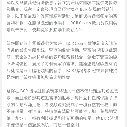
勵以及無數其他特殊優惠，旨在提升玩家體驗並提供更多激
勵機會。玩家肯定會發現自己經常檢查 BCR 賭場的營銷計
劃，以了解最新的優惠和精彩活動，從而保持遊戲氛圍的新
鮮和有趣。在競爭激烈的市場中，BCR Casino 致力於採用尖
端廣告技術，使其從眾多賭場中脫穎而出。
當您開始線上電腦遊戲之旅時，BCR Casino 歡迎您進入這個
有趣的娛樂生態系統。豐厚的促銷活動、豐富的視訊遊戲選
項、安全的系統和卓越的客戶服務相結合，創造了豐富的線
上賭場體驗，滿足了每個玩家的需求。無論您是經驗豐富的
賭徒還是線上賭場領域的新手，BCR 賭場都保證並興奮地滿
足您的期望並提供無與倫比的娛樂。
選擇在 BCR 賭場註冊的玩家將進入一個不僅能滿足其遊戲需
求，而且能超越其遊戲需求的世界。每日返利任務保證了持
續的互動和滿足感，將視頻遊戲變成了一項有益的任務，而
不僅僅是一種消遣。持續創造獎勵的可能性，加上遊戲的冒
險，創造了一種有利於娛樂和社交互動的氛圍，使 BCR 賭場
不僅僅是一個遊戲系統，而是一個空間。