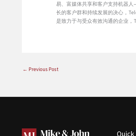
易、富媒体共享和客户支持机器人—
长的客户群和持续发展的决心，Te
是致力于与受众有效沟通的企业，Te
←
Previous Post
Quick 