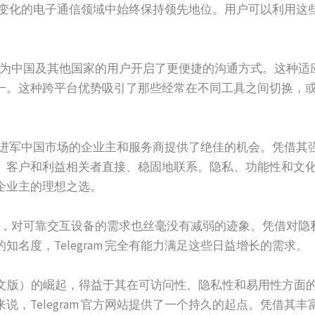
不断变化的电子通信领域中始终保持领先地位。用户可以利用这些机器
。
言包，为中国及其他国家的用户开启了更便捷的沟通方式。这种适应性是
一。这种跨平台优势吸引了那些经常在不同工具之间切换，
景为有意进军中国市场的企业主和服务商提供了绝佳的机会。凭借
客户和利益相关者直接、稳固地联系。隐私、功能性和文化重要性
企业主的理想之选。
域持续发力，对可靠交互设备的需求也丝毫没有减弱的迹象。凭借
名度，Telegram 完全有能力满足这些日益增长的需求。
是其中文版）的崛起，得益于其在可访问性、隐私性和易用性方
说，Telegram 官方网站提供了一个持久的起点。凭借其