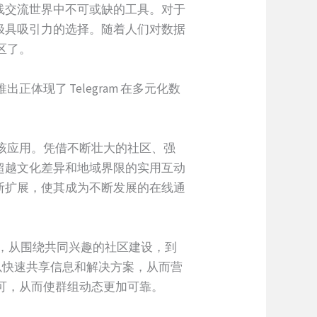
在线交流世界中不可或缺的工具。对于
个极具吸引力的选择。随着人们对数据
区了。
体现了 Telegram 在多元化数
访问该应用。凭借不断壮大的社区、强
个超越文化差异和地域界限的实用互动
不断扩展，使其成为不断发展的在线通
讨论，从围绕共同兴趣的社区建设，到
以快速共享信息和解决方案，从而营
认可，从而使群组动态更加可靠。