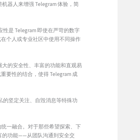
人来增强 Telegram 体验，简
 Telegram 即使在严苛的数字
或在个人或专业社区中使用不同操作
其强大的安全性、丰富的功能和直观易
的结合，使得 Telegram 成
对隐私的坚定关注、自毁消息等特殊功
面的统一融合。对于那些希望探索、下
丰富的功能——从团队沟通到安全交