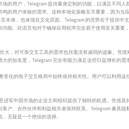
用户，Telegram 提供量身定制的功能，以满足不同人群的
共鸣的用户体验的需求。这种本地化策略至关重要，因为当
言本身，也体现在文化层面。Telegram 的优势在于提供
和功能。此语言包对于确保应用程序完全易于使用至关重要
域持续发展壮大，对可靠交互工具的需求也丝毫没有减弱的迹象。
的知名度，Telegram 完全有能力满足这些日益增长的需
在不断变化的电子交互格局中始终保持相关性。用户可以利用这些机器
出，为有意进军中国市场的企业主和组织提供了独特的机遇。凭借
客户、合作伙伴和利益相关者保持联系。Telegram 兼具
说，无疑是一个绝佳的选择。