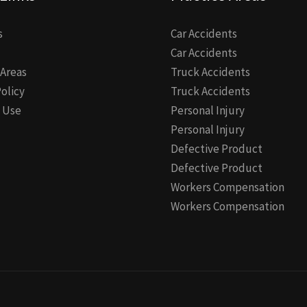
s
Car Accidents
Car Accidents
 Areas
Truck Accidents
Policy
Truck Accidents
 Use
Personal Injury
Personal Injury
Defective Product
Defective Product
Workers Compensation
Workers Compensation