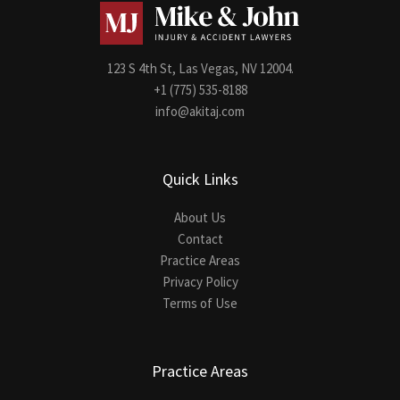
123 S 4th St, Las Vegas, NV 12004.
+1 (775) 535-8188
info@akitaj.com
Quick Links
About Us
Contact
Practice Areas
Privacy Policy
Terms of Use
Practice Areas