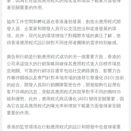
要，因為它在提高應用程式的知名度和增加下載量方面發揮
著至關重要的作用。
協作工作空間和孵化器在香港蓬勃發展，創造出應用程式開
發人員、企業家和開發人員可以交流想法和促進發展的環
境。此外，現代化的環境增強了對國際市場的廣泛了解，使
得香港應用程式設計師對不同使用者團隊的需求特別敏感。
廣告和行銷是行動應用程式成功的另一個重要方面，香港的
公司承認強大的行銷策略與確保其應用程式進入目標市場息
息相關。可靠的行銷項目通常包括社交網路廣告、影響力合
作夥伴關係以及專門針對本地市場的搜尋引擎優化 (SEO) 技術
的組合。開發人員與行銷團隊緊密合作，開發能夠引起潛在
客戶共鳴的訊息，突顯其應用程式與競爭對手不同的獨特功
能和優勢。此外，應用程式商店優化 (ASO) 變得至關重要，因
為它在提高應用程式的曝光率和增加下載量方面發揮著至關
重要的作用。
香港的監管環境在行動應用程式的設計和開發中也發揮著重