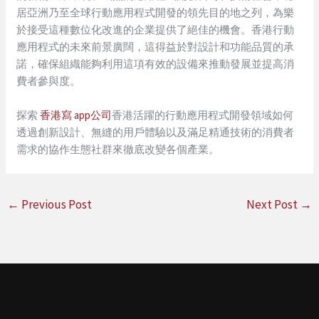
居亞洲乃至全球行動應用程式開發的領先目的地之列，為樂
於接受這種數位化改進的企業提供了絕佳的機會。香港行動
應用程式的未來前景廣闊，這得益於對設計和功能品質的承
諾，確保組織能夠利用這項有效的設備來推動發展並提高消
費者參與度。
探索
香港寫 app公司
香港活躍的行動應用程式開發領域如何
透過創新設計、無縫的用戶體驗以及滿足精通技術的消費者
需求的協作生態社群來徹底改變各個產業。
←
Previous Post
Next Post
→