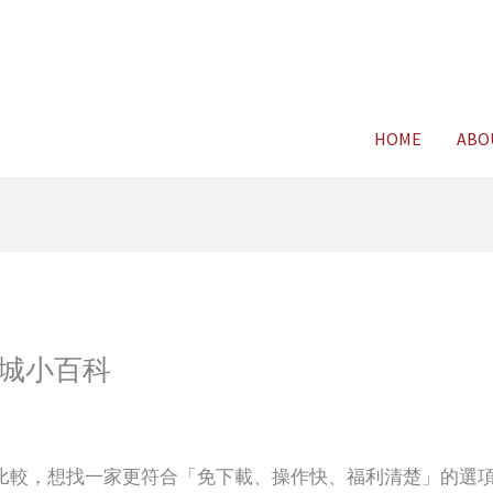
For FREE C
HOME
ABO
城小百科
比較，想找一家更符合「免下載、操作快、福利清楚」的選