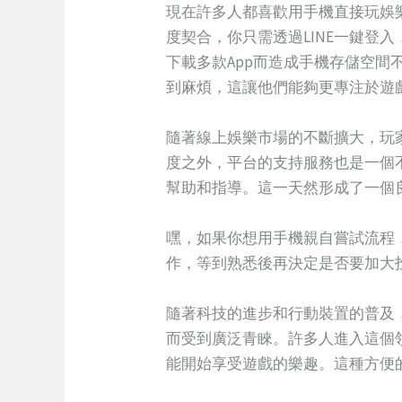
現在許多人都喜歡用手機直接玩娛
度契合，你只需透過LINE一鍵
下載多款App而造成手機存儲空間
到麻煩，這讓他們能夠更專注於遊
隨著線上娛樂市場的不斷擴大，玩
度之外，平台的支持服務也是一個
幫助和指導。這一天然形成了一個
嘿，如果你想用手機親自嘗試流程，
作，等到熟悉後再決定是否要加大
隨著科技的進步和行動裝置的普及
而受到廣泛青睞。許多人進入這個
能開始享受遊戲的樂趣。這種方便