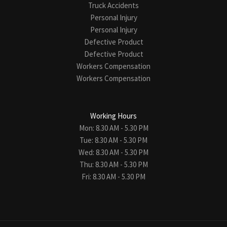
Truck Accidents
Personal Injury
Personal Injury
Defective Product
Defective Product
Workers Compensation
Workers Compensation
Working Hours
Mon: 8.30 AM - 5.30 PM
Tue: 8.30 AM - 5.30 PM
Wed: 8.30 AM - 5.30 PM
Thu: 8.30 AM - 5.30 PM
Fri: 8.30 AM - 5.30 PM