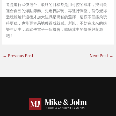
還是進行武俠選台，最終的目標都是用可控的成本，找到最
適合自己的爆點節奏。先進行試玩、再進行調整，當你覺得
遊玩體驗舒適後才加大注碼是明智的選擇，這樣不僅能夠玩
得更穩，也能更容易地獲得成就感。所以，不妨在未來的娛
樂生活中，給武俠電子一個機會，體驗其中的快感與刺激
吧！
←
Previous Post
Next Post
→