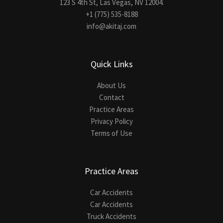
123 S 4th St, Las Vegas, NV 12004.
+1 (775) 535-8188
info@akitaj.com
Quick Links
About Us
Contact
Practice Areas
Privacy Policy
Terms of Use
Practice Areas
Car Accidents
Car Accidents
Truck Accidents