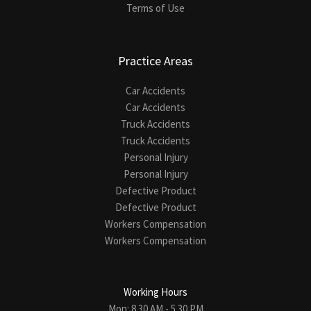
Terms of Use
Practice Areas
Car Accidents
Car Accidents
Truck Accidents
Truck Accidents
Personal Injury
Personal Injury
Defective Product
Defective Product
Workers Compensation
Workers Compensation
Working Hours
Mon: 8.30 AM - 5.30 PM