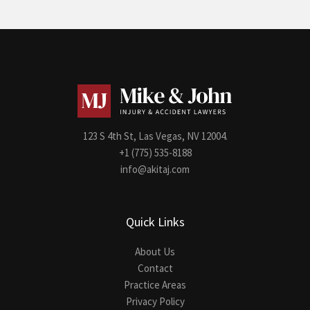
123 S 4th St, Las Vegas, NV 12004.
+1 (775) 535-8188
info@akitaj.com
Quick Links
About Us
Contact
Practice Areas
Privacy Policy