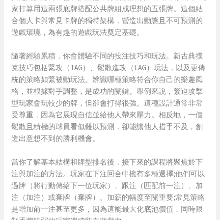
家打算用這兩張底牌搭配公共牌組成理想的五張牌。這個結
合個人卡與常見卡牌的獨特架構，營造出動態且不可預測的
遊戲環境，為有趣的遊戲玩法奠定基礎。
隨著經驗累積，你會體驗不同的投注技巧和玩法。新古典撲
克技巧包括緊攻（TAG）、鬆散進攻（LAG）玩法，以及更傳
統的策略如緊被動玩法。辨識哪種策略符合你自己的樂趣風
格，並根據對手調整，是成功的關鍵。舉例來說，緊迫攻擊
型玩家會玩較少的牌，但卻會打得很強。這種設計通常非常
受尊重，因為它展現自信並給他人帶來壓力。相反地，一個
鬆散且積極的球員看似難以預測，卻能讓他人措手不及，創
造出意想不到的勝利機會。
當你了解基本結構和牌型排名後，接下來的課程將聚焦於下
注與加注的方法。玩家在下注回合中擁有多種選擇;他們可以
過牌（將行動傳給下一位玩家）、跟注（匹配前一注）、加
注（加注）或棄牌（棄牌）。加薪的幅度至關重要;常見策略
是增加前一注甚至更多，因為這能最大化底池價值，同時限