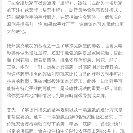
每回合讓玩家有機會過牌（過牌）、跟注（匹配另一名玩家
的下注）或棄牌（放棄手牌）。語音策略會觀察投注模式，
這能揭示對手的手牌耐力。在選擇加注金額時，一個常見的
原則是提高前一注;如果你手牌正面，這個策略可以累積出更
大的底池。
德州撲克成功的基礎之一是了解撲克牌型的排名，這會大幅
影響你做出投注選擇。遊戲中最強的牌是皇家同花順，搭配
順子同花順，接著是四條。排名依序為葫蘆、同花、順子、
三條、兩對、一對，最後是最高牌，最高牌則是最便宜的。
對這些牌型排名的經驗能讓玩家比較自己的牌型與對手可能
持有的牌型，準確判斷投注策略與選項。此外，知道對手可
能持有特定手牌的可能性，是策略性玩法的重要一環，這能
讓你更準確地判斷情況，判斷何時虛張聲勢或棄牌。
首先，了解德州撲克的基本規則以及一場遊戲的進行方式是
非常重要的。通常，一場遊戲由2到9名玩家圍坐在桌旁，每
位玩家會獲得兩張面朝下的牌，稱為「底牌」。遊戲開始前
指定的供應商，會在投注輪中分階段依序攤出5張公共卡。玩