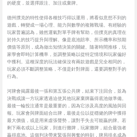
的硬度，並選擇跟注、加注或棄牌。
德州撲克的特性使得各種技巧得以運用，將看似意想不到的
遊戲，轉變成一場心理、能力與數學的複雜戰場。有經驗的
玩家普遍認為，雖然運氣對單手牌有幫助，但撲克的真理在
於持久的技巧提升與理解。像是底池賠率、所示機率和預期
價值等原則，成為做出知情決策的關鍵。隨著時間推移，玩
家學會即時計算機率，並調整策略以從特定情境和玩家偏好
中獲利。這種深度的玩法確保沒有兩款遊戲是完全相同的，
玩家必須不斷調整策略，不僅是針對牌面，還要調整對手的
行為。
河牌會揭露最後一張和第五張公共牌，結束下注回合，並為
決戰或讓一方玩家透過迫使其他玩家棄牌贏得底池做準備。
最後一輪投注通常是最重要的，因為它涉及高度的風險與回
報。玩家會與牌面組合出牌，最後走位以從穩健的牌中獲得
最大價值，或是用來虛張聲勢，讓對手失去可能贏的牌。若
剩下兩名或以上玩家，則進行攤牌，玩家攤牌，組合最強者
贏得底池。這個判決帶來緊張與興奮的時刻，牌局排名成為