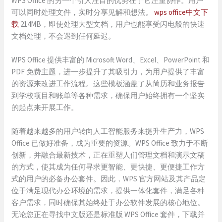
WPS Office 的另一个引人注目的优势在于它注重协作。用户
可以同时处理文件，实时分享见解和想法。
wps office中文下
载
214MB，即使处理大型文档，用户也能享受闪电般的快速
文档处理，不会遇到任何延迟。
WPS Office 提供丰富的 Microsoft Word、Excel、PowerPoint 和
PDF 免费主题，进一步提升了其吸引力，为用户提供了丰富
的资源来改进工作流程。这些模板涵盖了从简历和业务报告
到学校项目和账单等各种需求，确保用户始终拥有一个坚实
的起点来开展工作。
随着越来越多的用户转向人工智能服务来提升生产力，WPS
Office 已做好准备，成为重要的资源。WPS Office 致力于不断
创新，并融合最新技术，正在重塑人们管理文档和演示文稿
的方式，使其成为任何寻求更智能、更快捷、更便捷工作方
式的用户的必备办公套件。因此，WPS 官方网站及其产品定
位于满足现代办公环境的需求，提供一体化套件，满足各种
客户需求，同时确保其始终处于办公软件发展的核心地位。
无论您正在寻找中文版还是标准版 WPS Office 套件，下载并