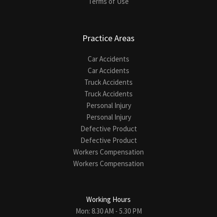
Terms of Use
Practice Areas
Car Accidents
Car Accidents
Truck Accidents
Truck Accidents
Personal Injury
Personal Injury
Defective Product
Defective Product
Workers Compensation
Workers Compensation
Working Hours
Mon: 8.30 AM - 5.30 PM