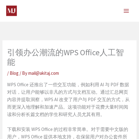
Skip
to
content
引领办公潮流的WPS Office人工智
能
/
Blog
/ By
mail@akitaj.com
WPS Office 还推出了一些交互功能，例如利用 AI 与 PDF 数据
对话，让用户能够以非凡的方式与文档互动。通过汇总网页
内容并提取洞察，WPS AI 改变了用户与 PDF 交互的方式，从
而更深入地理解和加速产品。这项功能对于花费大量时间阅
读和分析长篇文档的学生和研究人员尤其有用。
下载和安装 WPS Office 的过程非常简单。对于需要中文版的
用户，WPS Office 提供本地支持，在保留用户对办公套件所