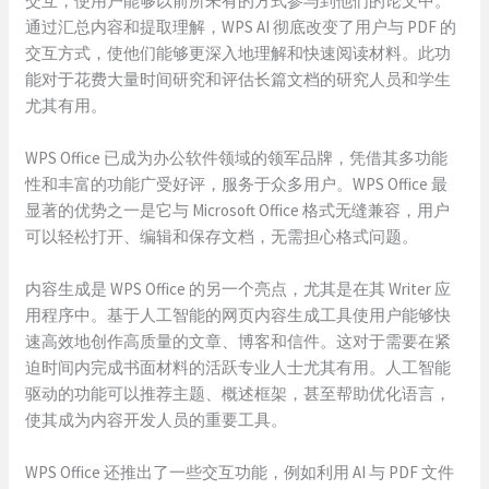
交互，使用户能够以前所未有的方式参与到他们的论文中。
通过汇总内容和提取理解，WPS AI 彻底改变了用户与 PDF 的
交互方式，使他们能够更深入地理解和快速阅读材料。此功
能对于花费大量时间研究和评估长篇文档的研究人员和学生
尤其有用。
WPS Office 已成为办公软件领域的领军品牌，凭借其多功能
性和丰富的功能广受好评，服务于众多用户。WPS Office 最
显著的优势之一是它与 Microsoft Office 格式无缝兼容，用户
可以轻松打开、编辑和保存文档，无需担心格式问题。
内容生成是 WPS Office 的另一个亮点，尤其是在其 Writer 应
用程序中。基于人工智能的网页内容生成工具使用户能够快
速高效地创作高质量的文章、博客和信件。这对于需要在紧
迫时间内完成书面材料的活跃专业人士尤其有用。人工智能
驱动的功能可以推荐主题、概述框架，甚至帮助优化语言，
使其成为内容开发人员的重要工具。
WPS Office 还推出了一些交互功能，例如利用 AI 与 PDF 文件