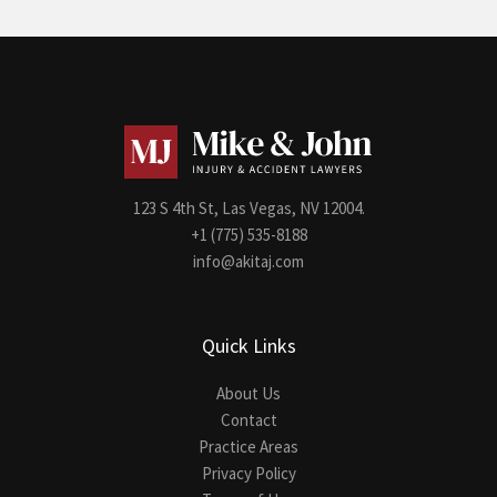
123 S 4th St, Las Vegas, NV 12004.
+1 (775) 535-8188
info@akitaj.com
Quick Links
About Us
Contact
Practice Areas
Privacy Policy