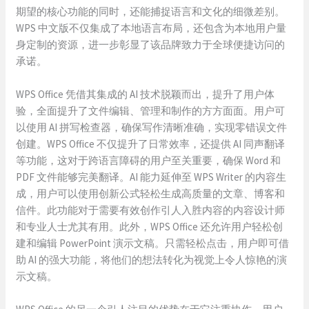
期望的核心功能的同时，还能捕捉语言和文化的细微差别。
WPS 中文版不仅集成了本地语言布局，还包含为本地用户量
身定制的资源，进一步彰显了该品牌致力于全球便捷访问的
承诺。
WPS Office 凭借其集成的 AI 技术脱颖而出，提升了用户体
验，全面提升了文件编辑、管理和制作的方方面面。用户可
以使用 AI 拼写检查器，确保写作清晰准确，实现零错误文件
创建。WPS Office 不仅提升了日常效率，还提供 AI 同声翻译
等功能，这对于跨语言障碍的用户至关重要，确保 Word 和
PDF 文件能够完美翻译。AI 能力延伸至 WPS Writer 的内容生
成，用户可以使用创新公式轻松生成高质量的文章、博客和
信件。此功能对于需要有效创作引人入胜内容的内容设计师
和专业人士尤其有用。此外，WPS Office 还允许用户轻松创
建和编辑 PowerPoint 演示文稿。只需轻松点击，用户即可借
助 AI 的强大功能，将他们的想法转化为视觉上令人惊艳的演
示文稿。