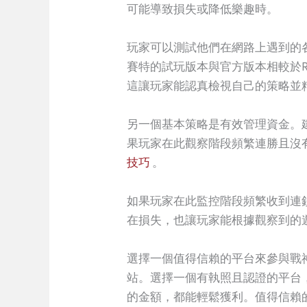
可能導致損失或降低樂趣時。
玩家可以測試他們在網路上遇到的
賽特的試玩版本與官方版本相較於
這讓玩家能認真檢視自己的策略並
另一個基本策略是有效管理資金。建
果玩家在此觀察階段頻繁連勝且沒
技巧
。
如果玩家在此監控階段頻繁收到連
在損失，也讓玩家能根據觀察到的
選擇一個值得信賴的平台來參與戰
站。選擇一個有執照且認證的平台，
的金額，都能輕鬆獲利。值得信賴