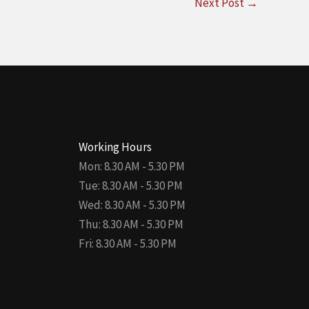
Next Post
→
Working Hours
Mon: 8.30 AM - 5.30 PM
Tue: 8.30 AM - 5.30 PM
Wed: 8.30 AM - 5.30 PM
Thu: 8.30 AM - 5.30 PM
Fri: 8.30 AM - 5.30 PM