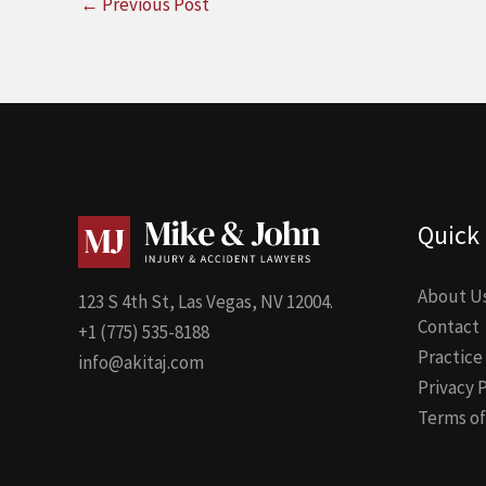
←
Previous Post
Quick 
About U
123 S 4th St, Las Vegas, NV 12004.
Contact
+1 (775) 535-8188
Practice
info@akitaj.com
Privacy 
Terms of