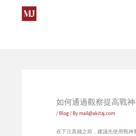
Skip
to
content
如何通過觀察提高戰神
/
Blog
/ By
mail@akitaj.com
在下注真錢之前，建議先使用戰神