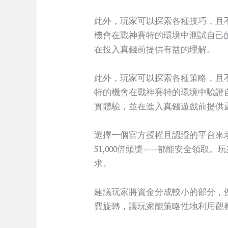
此外，玩家可以探索各種技巧，且
機會在戰神賽特的環境中測試自己的
在投入真錢前提供有益的理解。
此外，玩家可以探索各種策略，且
特的機會在戰神賽特的環境中驗證自
實體驗，並在進入真錢遊戲前提供
選擇一個官方授權且認證的平台來
51,000倍頭獎——都能安全領
求。
建議玩家將資金分成較小的部分，
費旋轉，讓玩家能策略性地利用觀