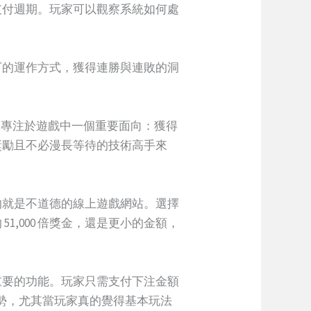
支付週期。玩家可以觀察系統如何處
下的運作方式，獲得連勝與連敗的洞
常專注於遊戲中一個重要面向：獲得
獎勵且不必漫長等待的技術高手來
的就是不道德的線上遊戲網站。選擇
,000 倍獎金，還是更小的金額，
重要的功能。玩家只需支付下注金額
優勢，尤其當玩家真的覺得基本玩法