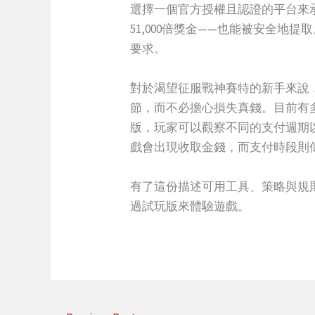
選擇一個官方授權且認證的平台來
51,000倍獎金——也能被安全
要求。
對於渴望征服戰神賽特的新手來說
節，而不必擔心損失真錢。目前有
版，玩家可以觀察不同的支付週期
戲會出現收取金錢，而支付時段則
有了這份描述可用工具、策略與規
過試玩版來體驗遊戲。