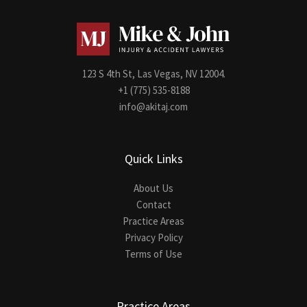
123 S 4th St, Las Vegas, NV 12004.
+1 (775) 535-8188
info@akitaj.com
Quick Links
About Us
Contact
Practice Areas
Privacy Policy
Terms of Use
Practice Areas