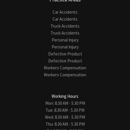
Car Accidents
Car Accidents
Truck Accidents
Truck Accidents
Personal Injury
Personal Injury
Defective Product
Defective Product
Workers Compensation
Workers Compensation
Working Hours
Mon: 8.30 AM - 5.30 PM
Tue: 8.30 AM - 5.30 PM
Wed: 8.30 AM - 5.30 PM
Thu: 8.30 AM - 5.30 PM