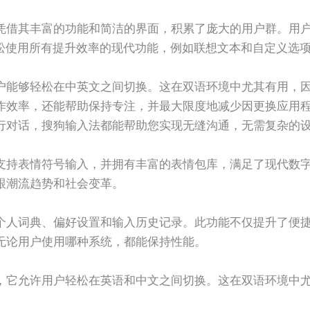
凭借其丰富的功能和简洁的界面，积累了庞大的用户群。用
从而轻松使用所有提升效率的现代功能，例如联想文本和自定义选
户能够轻松在中英文之间切换。这在双语环境中尤其有用，
作效率，还能帮助保持专注，并最大限度地减少因更换应用
行对话，搜狗输入法都能帮助您实现无缝沟通，无需复杂的
支持表情符号输入，并拥有丰富的表情包库，满足了现代数
跟潮流趋势和社会变革。
个人词典、偏好设置和输入历史记录。此功能不仅提升了便
无论用户使用哪种系统，都能保持性能。
，它允许用户轻松在英语和中文之间切换。这在双语环境中