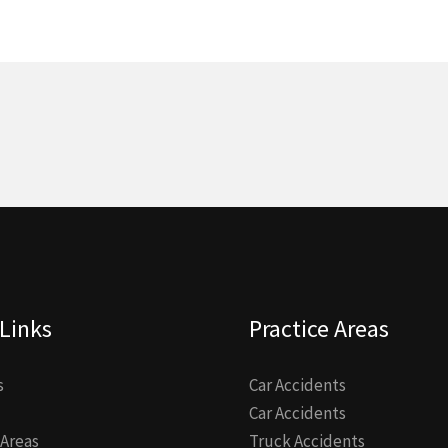
Links
Practice Areas
s
Car Accidents
Car Accidents
 Areas
Truck Accidents