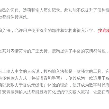
自己的词典、选项和输入历史记录。此功能不仅提升了便利
台都能保持高效。
输入法，允许用户使用汉字的部件和结构来输入汉字。
搜狗
是其对表情符号的广泛支持。搜狗提供了丰富的表情符号包
台上输入中文的人来说，搜狗输入法都是一款强大的工具。
持多种输入方式（包括语音和手写），使其成为一款适用于
项以及致力于提供无缝用户体验的理念，使其成为数字时代
并安装搜狗输入法都能显著简化您的中文输入流程，让您在