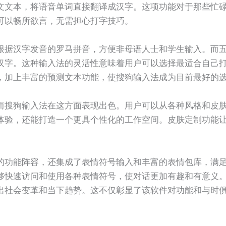
文文本，将语音单词直接翻译成汉字。这项功能对于那些忙
可以畅所欲言，无需担心打字技巧。
根据汉字发音的罗马拼音，方便非母语人士和学生输入。而
汉字。这种输入法的灵活性意味着用户可以选择最适合自己
，加上丰富的预测文本功能，使搜狗输入法成为目前最好的
而搜狗输入法在这方面表现出色。用户可以从各种风格和皮
体验，还能打造一个更具个性化的工作空间。皮肤定制功能
的功能阵容，还集成了表情符号输入和丰富的表情包库，满
够快速访问和使用各种表情符号，使对话更加有趣和有意义
出社会变革和当下趋势。这不仅彰显了该软件对功能和与时