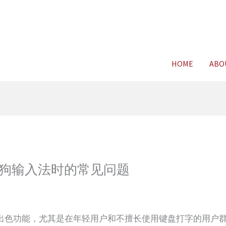
For FREE C
HOME
ABO
狗输入法时的常见问题
出色功能，尤其是在年轻用户和不擅长使用键盘打字的用户