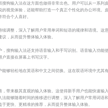
而搜狗输入法在这方面也做得非常出色。用户可以从一系列
悦的视觉体验，还能帮助打造一个真正个性化的办公环境。
并符合个人喜好。
持续调整，深入了解用户常用单词和短语的规律和语境。这
建议，从而提升整体输入体验。
户，搜狗输入法还支持语音输入和手写识别。语音输入功能
用户直接在屏幕上书写汉字。
户能够轻松地在英语和中文之间切换。这在双语环境中尤其
善，带来极其直观的输入体验。这使得新手用户也能快速输
入法能够随着时间的推移进行调整，深入了解用户常用词语
益于更快、更精准的推荐，从而提升整体输入体验。