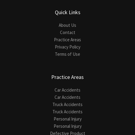
Quick Links
About Us
Contact
Practice Areas
Privacy Policy
Terms of Use
Practice Areas
Car Accidents
Car Accidents
Truck Accidents
Truck Accidents
Personal Injury
Personal Injury
Defective Product