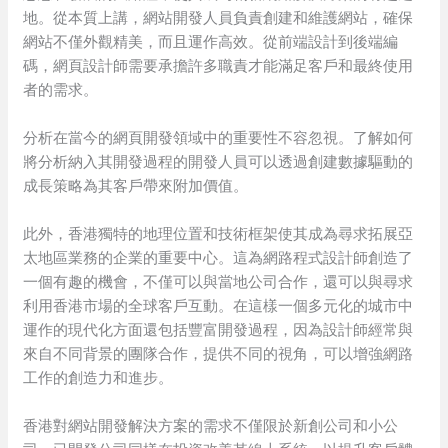
地。從本質上講，網站開發人員負責創建和維護網站，確保
網站不僅外觀精美，而且運作高效。從前端設計到後端編
碼，網頁設計師需要承擔許多職責才能滿足客戶和最終使用
者的需求。
分析在當今的網頁開發領域中的重要性不容忽視。了解如何
將分析納入其開發過程的開發人員可以透過創建數據驅動的
成長策略為其客戶帶來附加價值。
此外，香港獨特的地理位置和技術框架使其成為尋求拓展亞
太地區業務的企業的重要中心。這為網路程式設計師創造了
一個有趣的機會，不僅可以與當地公司合作，還可以與尋求
利用香港市場的全球客戶互動。在這樣一個多元化的城市中
運作的現代化方面還包括豐富開發過程，因為設計師經常與
來自不同背景的團隊合作，提供不同的視角，可以增強網路
工作的創造力和進步。
香港對網站開發解決方案的需求不僅限於新創公司和小公