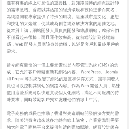
擁有有趣的線上可見性的重要性，對知識淵博的網頁設計師
的需求激增。香港以其活躍的經濟環境和技術進步而聞名，
為網路開發專家提供了特殊的環境。這座城市是文化、思想
和技術的大熔爐，使其成為創意網路解決方案的絕佳之地。
從本質上講，網站開發人員負責開發和維護網站，確保它們
不僅看起來很棒，而且運作效率高。從前端設計到後端編
碼，Web 開發人員應該身兼數職，以滿足客戶和最終用戶的
需求。
當今網頁開發的一個主要元素也是內容管理系統 (CMS) 的集
成，它允許客戶輕鬆更新其網站內容。 WordPress、Joomla
和 Drupal 等系統改變了網站的建置和保存方式，讓非開發人
員也可以控制其網站的網路內容。作為 Web 開發人員，熟練
使用這些系統可以快速實現個人化網站，滿足不同服務的特
殊要求，同時鼓勵客戶獨立處理他們的線上生活。
電子商務的成長也推動了香港對先進網站開發解決方案的需
求。隨著消費者越來越多地轉向線上購物，企業意識到需要
強大的電子商務平台來提供無縫的購物體驗。網頁設計師在