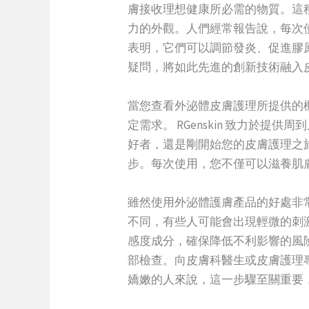
膚接收理想健康所必需的物質。這
力的外觀。人們經常報告說，每次
表明，它們可以調節發炎、促進膠
疑問，將如此先進的創新技術融入
當您查看外泌體皮膚護理所提供的
定需求。 RGenskin 致力於
好者，還是剛開始您的皮膚護理之
步。每次使用，您不僅可以滋養肌
雖然使用外泌體護膚產品的好處非
不同，有些人可能會出現輕微的刺激
感度成分，確保降低不利影響的風
部檢查。向皮膚科醫生或皮膚護理
嬌嫩的人來說，這一步驟至關重要