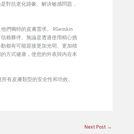
論是對抗老化跡象、解決敏感問題，
特的皮膚需求。 RGenskin
可信賴夥伴。無論是透過使用精心挑
舉動都有可能迎接更加光明、更加積
同的方式健康，使您的外表與內在本
慮所有皮膚類型的安全性和功效。
Next Post
→