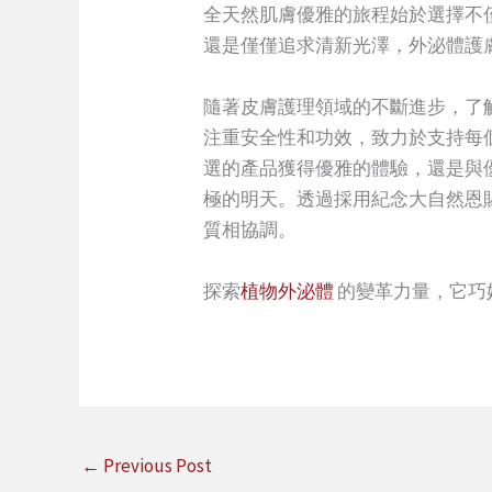
全天然肌膚優雅的旅程始於選擇不
還是僅僅追求清新光澤，外泌體護
隨著皮膚護理領域的不斷進步，了解
注重安全性和功效，致力於支持每
選的產品獲得優雅的體驗，還是與
極的明天。透過採用紀念大自然恩
質相協調。
探索
植物外泌體
的變革力量，它巧
←
Previous Post