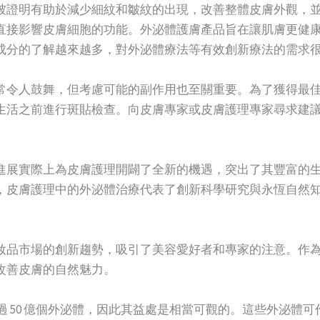
被證明有助於減少細紋和皺紋的出現，改善整體皮膚外觀，
直接影響皮膚細胞的功能。外泌體護膚產品旨在讓肌膚更健
成分的了解越來越多，對外泌體療法等有效創新療法的需求
常令人鼓舞，但考慮可能的副作用也至關重要。為了獲得最
生活之前進行斑貼檢查。向皮膚專家或皮膚護理專家尋求建
進展實際上為皮膚護理開闢了全新的機遇，突出了其豐富的
，皮膚護理中的外泌體治療代表了創新科學研究與永恆自然
品市場的創新趨勢，吸引了美容愛好者和專家的注意。作為這項進
改善皮膚的自然魅力。
含有超過 50 億個外泌體，因此其益處是相當可觀的。這些外泌