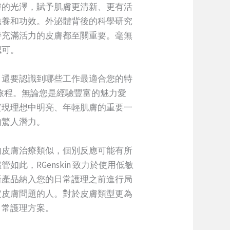
膚的光澤，賦予肌膚更清新、更有活
滋養和功效。外泌體背後的科學研究
持充滿活力的皮膚都至關重要。毫無
認可。
，還要認識到哪些工作最適合您的特
的旅程。無論您是經驗豐富的魅力愛
實現理想中明亮、年輕肌膚的重要一
的驚人潛力。
的皮膚治療類似，個別反應可能有所
，RGenskin 致力於使用低敏
新產品納入您的日常護理之前進行局
定皮膚問題的人。對於皮膚類型更為
日常護理方案。