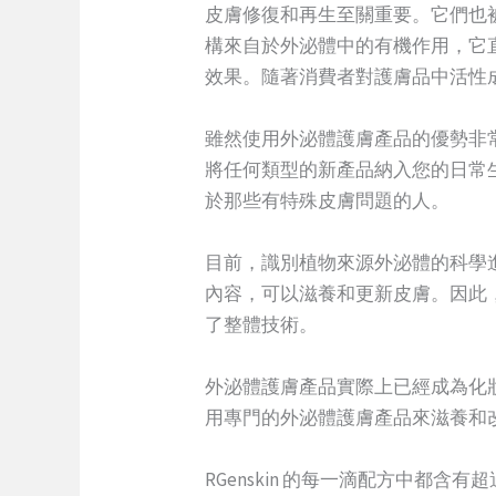
皮膚修復和再生至關重要。它們也
構來自於外泌體中的有機作用，它
效果。隨著消費者對護膚品中活性
雖然使用外泌體護膚產品的優勢非
將任何類型的新產品納入您的日常
於那些有特殊皮膚問題的人。
目前，識別植物來源外泌體的科學
內容，可以滋養和更新皮膚。因此
了整體技術。
外泌體護膚產品實際上已經成為化妝
用專門的外泌體護膚產品來滋養和
RGenskin 的每一滴配方中都