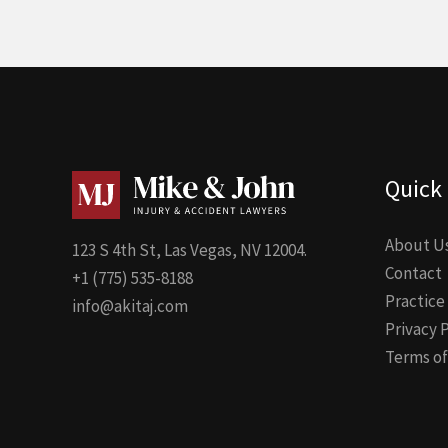
Quick 
About U
123 S 4th St, Las Vegas, NV 12004.
Contact
+1 (775) 535-8188
Practice
info@akitaj.com
Privacy 
Terms of