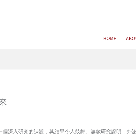
For FREE C
HOME
ABO
來
一個深入研究的課題，其結果令人鼓舞。無數研究證明，外