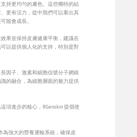
並支持更均勻的膚色。這些獨特的結
康、更有活力，從中我們可以看出其
很可能會成長。
佳效果並保持皮膚健康平衡，建議在
議可以提供個人化的支持，特別是對
生長因子、激素和細胞信號分子網絡
知識的融合，為細胞層面的魅力提供
步的核心，RGenskin 提倡使
體可作為強大的營養運輸系統，確保皮