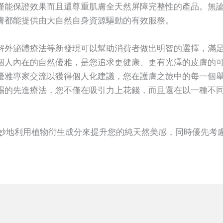
僅能保證效果而且還尊重肌膚全天然屏障完整性的產品。無
膚都能提供由大自然自身資源驅動的有效服務。
外泌體療法等新發現可以幫助消費者做出明智的選擇，滿足他們獨
個人內在的自然優雅，是您追求更健康、更有光澤的皮膚的
優雅專家交流以獲得個人化建議，您在護膚之旅中的每一個
賜的先進療法，您不僅在吸引力上花錢，而且還在以一種不
妙地利用植物衍生成分來提升您的純天然美感，同時優先考