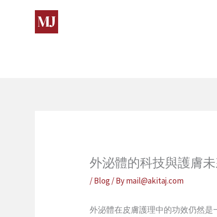
Skip
to
content
外泌體的科技與護膚未
/
Blog
/ By
mail@akitaj.com
外泌體在皮膚護理中的功效仍然是