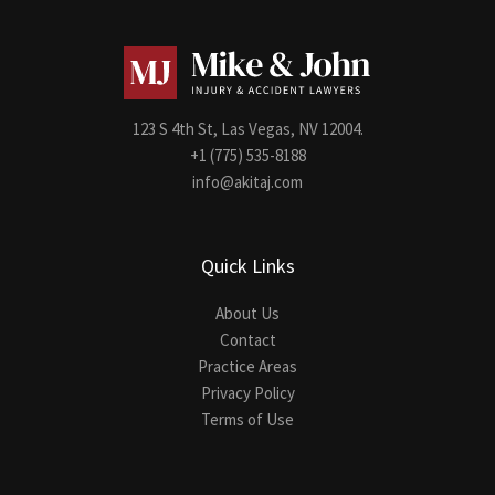
123 S 4th St, Las Vegas, NV 12004.
+1 (775) 535-8188
info@akitaj.com
Quick Links
About Us
Contact
Practice Areas
Privacy Policy
Terms of Use