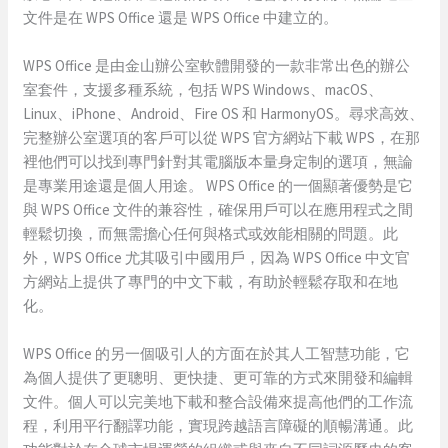
文件是在 WPS Office 還是 WPS Office 中建立的。
WPS Office 是由金山辦公室軟體開發的一款非常出色的辦公
室套件，支援多種系統，包括 WPS Windows、macOS、
Linux、iPhone、Android、Fire OS 和 HarmonyOS。尋求高效、
完整辦公室選項的客戶可以從 WPS 官方網站下載 WPS，在那
裡他們可以找到專門針對其電腦版本量身定制的選項，無論
是專業用途還是個人用途。 WPS Office 的一個顯著優勢是它
與 WPS Office 文件的兼容性，確保用戶可以在應用程式之間
輕鬆切換，而無需擔心任何與格式或效能相關的問題。此
外，WPS Office 尤其吸引中國用戶，因為 WPS Office 中文官
方網站上提供了專門的中文下載，有助於輕鬆存取和在地
化。
WPS Office 的另一個吸引人的方面在於其人工智慧功能，它
為個人提供了更聰明、更快捷、更可靠的方式來開發和編輯
文件。個人可以完美地下載和整合設備來提高他們的工作流
程，利用平行翻譯功能，實現跨越語言障礙的順暢溝通。此