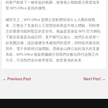
的客戶創造了一種有益的氛圍，使每個人都能最大限度地享
受 WPS Office 提供的優勢。
總而言之，WPS Office 是辦公室軟體領域引人入勝的挑戰
者，它整合了先進的人工智慧技術來提升個人體驗，同時專
注於重要功能和堅定的安全性。無論是直接從 WPS 官方網站
下載安裝還是在線訪問，客戶都可以放心，他們正在使用一
款免費設備，該設備優先考慮他們的需求，同時提供最佳的
寫作、電子表格和討論體驗。憑藉金山辦公如此強大的支援
系統，WPS Office 無疑將繼續引領我們在數位時代改變工作
方式，引領我們走向效率更高、創意更強的未來。
←
Previous Post
Next Post
→