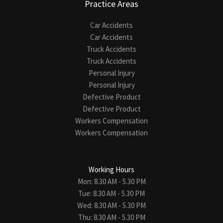
Practice Areas
Car Accidents
Car Accidents
Truck Accidents
Truck Accidents
Personal Injury
Personal Injury
Defective Product
Defective Product
Workers Compensation
Workers Compensation
Working Hours
Mon: 8.30 AM - 5.30 PM
Tue: 8.30 AM - 5.30 PM
Wed: 8.30 AM - 5.30 PM
Thu: 8.30 AM - 5.30 PM