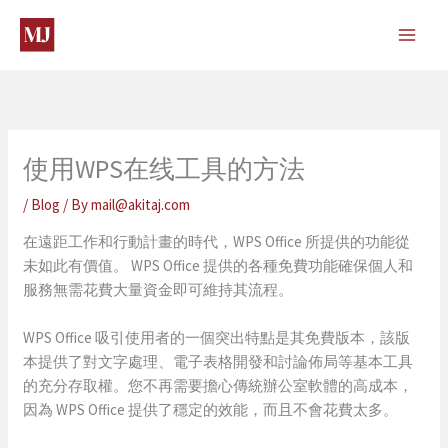
Skip
to
content
使用WPS在线工具的方法
/
Blog
/ By
mail@akitaj.com
在遠距工作和行動計畫的時代，WPS Office 所提供的功能從
未如此有價值。 WPS Office 提供的各種免費功能確保個人和
服務無需花費大量資金即可維持其流程。
WPS Office 吸引使用者的一個突出特點是其免費版本，該版
本提供了對文字處理、電子表格開發和討論佈局等基本工具
的充分存取權。您不再需要擔心傳統辦公室軟體的高成本，
因為 WPS Office 提供了穩定的效能，而且不會花費太多。