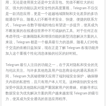
用，无论是使用英文还是中文语言包。凭借不断壮大的社
区、强大的功能以及对安全性的高度重视，Telegram 不仅仅
是一款消息应用，更是一个超越地域限制和文化差异的多功
能通信平台。随着人们不断寻求安全、快捷、便捷的联系方
式，Telegram 在数字领域的地位有望进一步提升，使其成为
不断发展的在线通信世界中不可或缺的工具。对于任何正在
考虑寻找一款兼顾隐私和增强功能的新型消息解决方案的人
来说，Telegram 都是一个极具吸引力的选择。随着人们对电
子交流的依赖日益加深，现在正是了解 Telegram 各项功能并
加入这个重视个性化消息体验的社区的好时机。
Telegram 最引人注目的功能之一，在于其对隐私和安全的无
与伦比关注。与许多其他危及用户信息商业化的通讯系统不
同，Telegram 为其秘密聊天应用了端到端安全保护，确保聊
天内容的私密性，且只有用户本人可见。这种级别的安全性
深受中国及其他隐私问题严重国家用户的青睐。积极寻求以
数据安全为优先解决方案的用户越来越发现 Telegram 的吸引
力，使其成为安全通讯的首选应用程序。