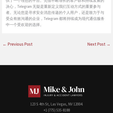
供了一个理想的平台。凭借不断增长的客户群和持续发展的
决心，Telegram 无疑是重新定义我们互动方式的重要参与
者。无论您是寻求安全消息传递的个人用户，还是致力于与
受众有效沟通的企业，Telegram 都将持续成为现代通信服务
中一个受欢迎的选择。
←
Previous Post
Next Post
→
123 S 4th St, Las Vegas, NV 12004.
+1 (775) 535-8188