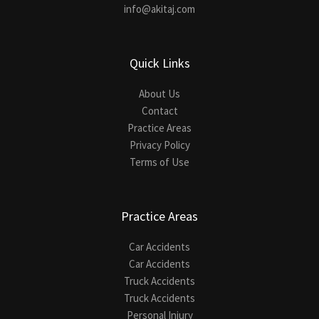
info@akitaj.com
Quick Links
About Us
Contact
Practice Areas
Privacy Policy
Terms of Use
Practice Areas
Car Accidents
Car Accidents
Truck Accidents
Truck Accidents
Personal Injury