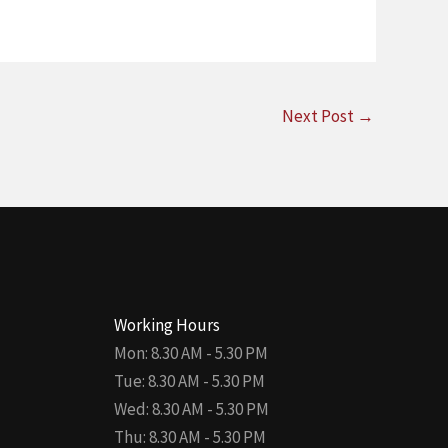
Next Post
→
Working Hours
Mon: 8.30 AM - 5.30 PM
Tue: 8.30 AM - 5.30 PM
Wed: 8.30 AM - 5.30 PM
Thu: 8.30 AM - 5.30 PM