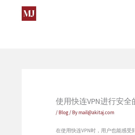
Skip
to
content
使用快连VPN进行安全的
/
Blog
/ By
mail@akitaj.com
在使用快连VPN时，用户也能感