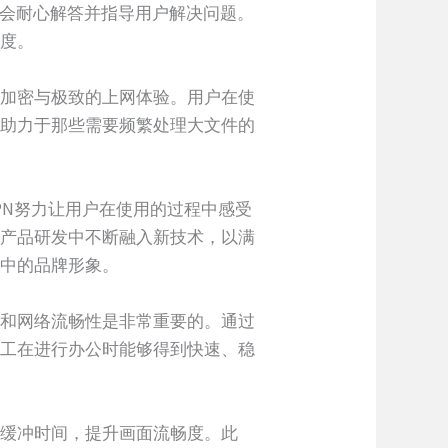
都会耐心解答并指导用户解决问题。
诚度。
据加密与极致的上网体验。用户在使
也助力于那些需要频繁处理大文件的
PN努力让用户在使用的过程中感受
在产品研发中不断融入新技术，以满
业中的品牌形象。
全和网络流畅性是非常重要的。通过
员工在进行办公时能够得到快速、稳
少缓冲时间，提升画面流畅度。此