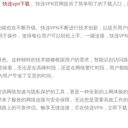
。
快连vpn下载
。快连VPN官网提供了简单明了的下载入口
功能也在不断升级。快连VPN不断进行技术创新，以提升用
易于操作，使得每位用户可以轻松上手。一键连接，快连VP
大特色。这种独特的技术能够根据用户的需求，智能识别访问
意味着，无论是在高峰时段，还是在网络繁忙时段，用户都
为用户节省了宝贵的时间。
款提供网络加速与隐私保护的工具，更是一种全新的上网体验
户带来了极致的网络连接与安全保障。无论您是需要高效工作
网路上的可靠伴侣。畅享无缝连接，尽在快连VPN，立即下