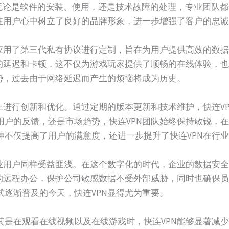
。无论是软件的安装、使用，还是技术故障的处理，专业团队
N在用户心中树立了良好的品牌形象，进一步增强了客户的忠
，应用了第三代私有协议进行定制，旨在为用户提供高效的数
络的延迟和卡顿，这不仅为游戏玩家提供了顺畅的在线体验，
优势，过去由于网络延迟而产生的烦恼将成为历史。
上进行创新和优化。通过定期的版本更新和技术维护，快连V
用户的反馈，还是市场趋势，快连VPN团队始终保持敏锐，
神不仅提高了用户的满意度，还进一步提升了快连VPN在行
企业用户同样受益匪浅。在这个数字化的时代，企业的数据安
全的远程办公，保护公司敏感数据不受外部威胁，同时也确保
式逐渐普及的今天，快连VPN显得尤为重要。
其是在观看在线视频以及在线游戏时，快连VPN能够显著减