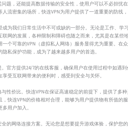
迟问题，还能提高数据传输的安全性，使用户可以不必担忧在公
等人流密集的场所，快连VPN为用户提供了一道重要的防线
经成为我们日常生活中不可或缺的一部分。无论是工作、学
互联网的发展，各种限制和障碍也随之而来，尤其是在某些
一个可靠的VPN（虚拟私人网络）服务显得尤为重要。在众多
的隐私保护功能，成为了越来越多用户的首选。
提。官方提供24/7的在线客服，确保用户在使用过程中如遇
在享受互联网带来的便利时，感受到安全与关怀。
格与性价比。快连VPN在保证高速稳定的前提下，提供了多
且，快连VPN的价格相对合理，能够为用户提供物有所值的
更多用户加入。
及安全的网络连接方案。无论您是想要提升游戏体验，保护您