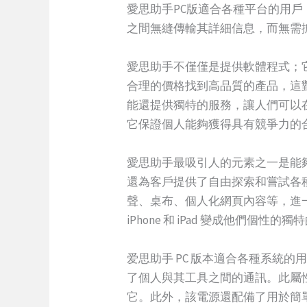
愛思助手PC版適合各種平台的用戶，
之間無縫傳輸其詳細信息，而無需
愛思助手不僅僅是提供軟體程式；
合理的價格找到高品質的產品，這
能還提供獨特的服務，讓人們可以
它保證個人能夠獲得具有競爭力的
愛思助手最吸引人的元素之一是能
還為客戶提供了自由探索和嘗試各
聲、桌布、個人化網頁內容等，進
iPhone 和 iPad 變成他們個性的
爱思助手 PC 版本適合各種系統的用
了個人與其工具之間的通訊。此屬性
它。此外，該電源還配備了用於簡