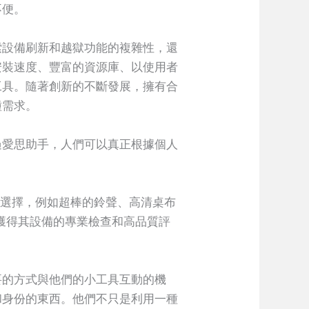
不便。
索設備刷新和越獄功能的複雜性，還
安裝速度、豐富的資源庫、以使用者
工具。隨著創新的不斷發展，擁有合
種需求。
過愛思助手，人們可以真正根據個人
化選擇，例如超棒的鈴聲、高清桌布
獲得其設備的專業檢查和高品質評
要的方式與他們的小工具互動的機
和身份的東西。他們不只是利用一種