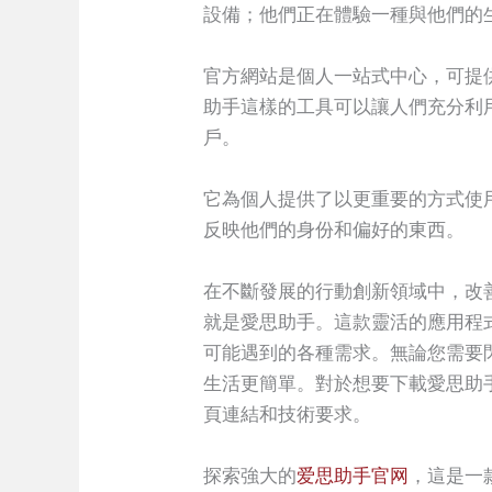
設備；他們正在體驗一種與他們的
官方網站是個人一站式中心，可提
助手這樣的工具可以讓人們充分利
戶。
它為個人提供了以更重要的方式使
反映他們的身份和偏好的東西。
在不斷發展的行動創新領域中，改善
就是愛思助手。這款靈活的應用程式可作
可能遇到的各種需求。無論您需要
生活更簡單。對於想要下載愛思助
頁連結和技術要求。
探索強大的
爱思助手官网
，這是一款