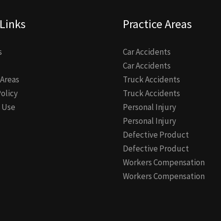
Links
Practice Areas
s
Car Accidents
Car Accidents
 Areas
Truck Accidents
Policy
Truck Accidents
 Use
Personal Injury
Personal Injury
Defective Product
Defective Product
Workers Compensation
Workers Compensation