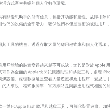
生活方式產生共鳴的個人化數位環境。
供有關愛思助手的所有信息，包括其功能和屬性、故障排除
用他們的設備的全部潛力，確保他們不僅是技術的被動用戶
用其工具的機會。透過存取大量的應用程式庫和個人化選項
用戶體驗的裝置變得越來越不可或缺，尤其是對於 Apple
為全面的 Apple 快閃記憶體助理和越獄工具，處理 iPhone
閃爍設備、處理數據還是查看大量遊戲和應用程序，愛思助
手的人來說，程式很簡單，官方網站是與該應用程式相關的
一體化 Apple flash 助理和越獄工具，可簡化裝置追蹤、加快