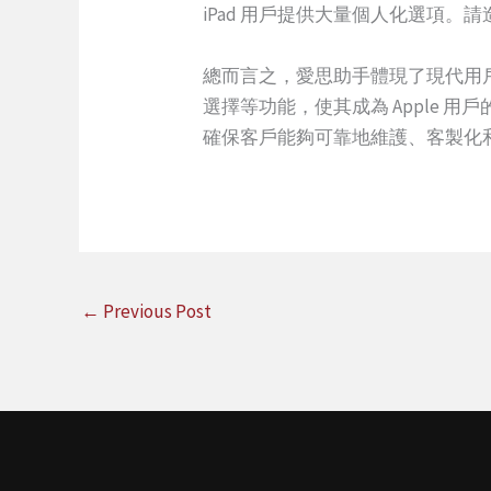
iPad 用戶提供大量個人化選項
總而言之，愛思助手體現了現代用
選擇等功能，使其成為 Apple 
確保客戶能夠可靠地維護、客製化
←
Previous Post