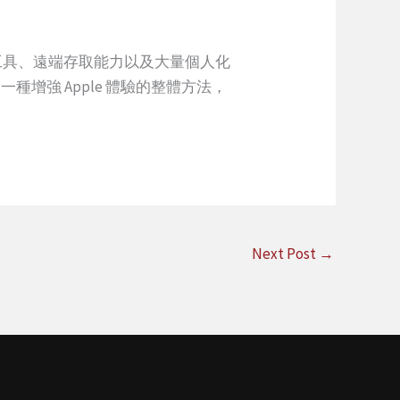
工具、遠端存取能力以及大量個人化
種增強 Apple 體驗的整體方法，
Next Post
→