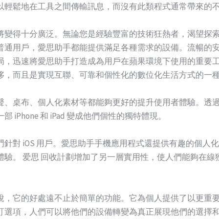
以輕鬆地在工具之間傳輸訊息，而沒有此類程式通常帶來的
將變得十分廣泛。無論您是經驗豐富的技術狂熱者，渴望探
普通用戶，愛思助手都能提供滿足各種需求的設備。流暢的
局，迅速將愛思助手打造成為用戶在蘋果環境下使用的重要
侈，而且是實現互聯、可靠和個性化的數位化生活方式的一
聲、桌布、個人化素材等都能夠更好的提升使用者體驗。透
Phone 和 iPad 變成他們個性的獨特體現。
針對 iOS 用戶。愛思助手手機應用程式還提供有趣的個人
體驗。 爱思 回收計劃增加了另一層實用性，使人們能夠在線
說，它的好處遠不止於簡單的功能。它為個人提供了以更重
訂選項，人們可以將他們的設備轉變為真正展現他們的選擇