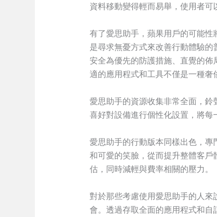
資料移動變得輕而易舉，使用者可
有了愛思助手，蘋果用戶的可能性
是尋求無憂方式來改善行動體驗的
安全為優先的防護措施、直覺的佈
適的應用程式和工具不僅是一種奢
愛思助手的資源收集非常全面，鈴
喜好對設備進行個性化設置，將每一部 i
愛思助手的行動版本同樣出色，專門
和可愛的笑臉，從而提升整體客戶
估，同時減輕與費率相關的壓力。
對於那些考慮使用愛思助手的人來
會。透過存取全面的應用程式和自