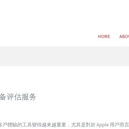
For FREE C
HOME
ABO
备评估服务
戶體驗的工具變得越來越重要，尤其是對於 Apple 用戶