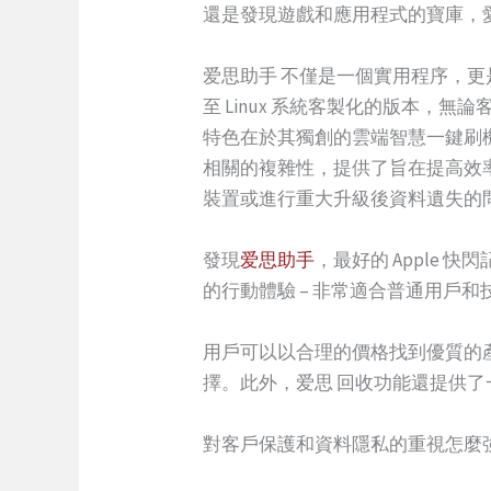
還是發現遊戲和應用程式的寶庫，
爱思助手 不僅是一個實用程序，更是一
至 Linux 系統客製化的版本
特色在於其獨創的雲端智慧一鍵刷
相關的複雜性，提供了旨在提高效
裝置或進行重大升級後資料遺失的
發現
爱思助手
，最好的 Apple
的行動體驗 – 非常適合普通用戶和
用戶可以以合理的價格找到優質的
擇。此外，爱思 回收功能還提供
對客戶保護和資料隱私的重視怎麼