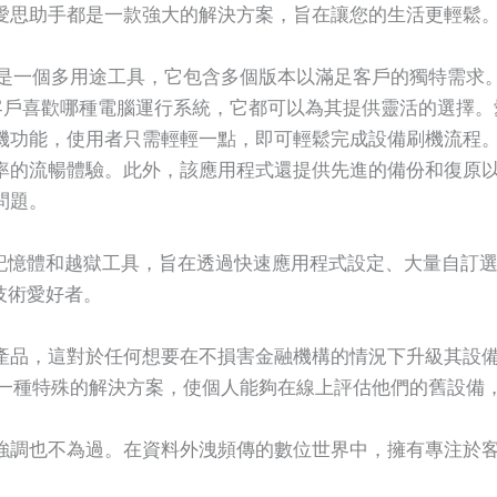
愛思助手都是一款強大的解決方案，旨在讓您的生活更輕鬆
個多用途工具，它包含多個版本以滿足客戶的獨特需求。 爱思助手 
，無論客戶喜歡哪種電腦運行系統，它都可以為其提供靈活的選擇
機功能，使用者只需輕輕一點，即可輕鬆完成設備刷機流程
率的流暢體驗。此外，該應用程式還提供先進的備份和復原
問題。
 快閃記憶體和越獄工具，旨在透過快速應用程式設定、大量自
技術愛好者。
產品，這對於任何想要在不損害金融機構的情況下升級其設
了一種特殊的解決方案，使個人能夠在線上評估他們的舊設備
強調也不為過。在資料外洩頻傳的數位世界中，擁有專注於