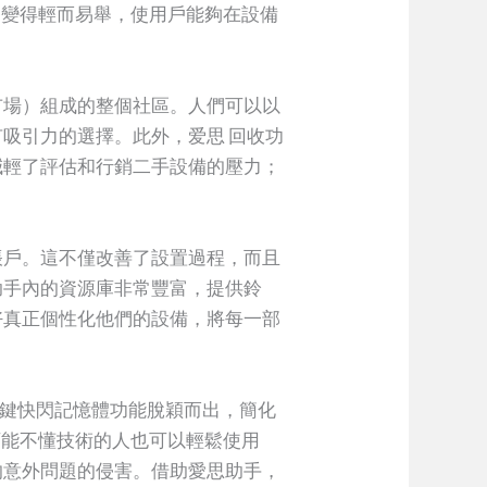
料遷移變得輕而易舉，使用戶能夠在設備
市場）組成的整個社區。人們可以以
吸引力的選擇。此外，爱思 回收功
減輕了評估和行銷二手設備的壓力；
帳戶。這不僅改善了設置過程，而且
助手內的資源庫非常豐富，提供鈴
好真正個性化他們的設備，將每一部
端智慧一鍵快閃記憶體功能脫穎而出，簡化
得可能不懂技術的人也可以輕鬆使用
的意外問題的侵害。借助愛思助手，