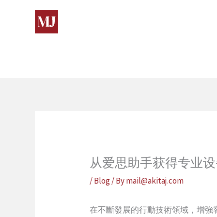
Skip
to
content
从爱思助手获得专业设
/
Blog
/ By
mail@akitaj.com
在不斷發展的行動技術領域，增強客