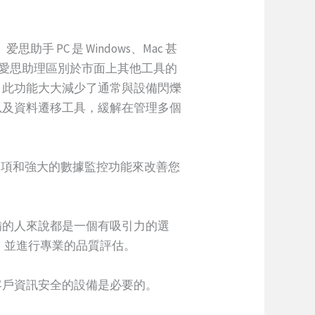
。
PC 是 Windows、Mac 甚
。愛思助理區別於市面上其他工具的
。此功能大大減少了通常與設備閃爍
以及資料遷移工具，緩解在管理多個
訂選項和強大的數據監控功能來改善您
備的人來說都是一個有吸引力的選
，並進行專業的品質評估。
客戶資訊安全的設備是必要的。