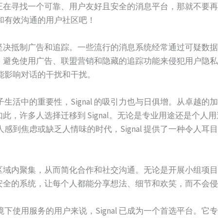
果您正在寻找一个可靠、用户友好且安全的消息平台，那就不要再犹
和有效沟通的用户社区吧！
在于它坚决抵制广告和追踪。一些流行的消息系统经常通过可疑
的理念，避免使用广告、联盟营销和隐藏的追踪功能来侵犯用户隐
能影响对话的干扰和干扰。
生活中的重要性，Signal 的吸引力也与日俱增。从卓越
正因如此，许多人选择迁移到 Signal。无论是专业用途还是
感到焦虑或缺乏人情味的时代，Signal 提供了一种令人
在一个区域内聚集，从而简化合作和社交沟通。无论是开展小组
供一个安全的系统，让每个人都能分享想法、细节和欢笑，而不会
下使用服务的用户来说，Signal 已成为一个首选平台。