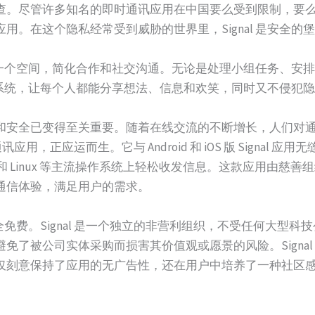
。尽管许多知名的即时通讯应用在中国要么受到限制，要么受到严
用。在这个隐私经常受到威胁的世界里，Signal 是安全的
聚集在一个空间，简化合作和社交沟通。无论是处理小组任务、
安全的系统，让每个人都能分享想法、信息和欢笑，同时又不侵犯
和安全已变得至关重要。随着在线交流的不断增长，人们对
讯应用，正应运而生。它与 Android 和 iOS 版 Signal
和 Linux 等主流操作系统上轻松收发信息。这款应用由慈善组织 Signa
通信体验，满足用户的需求。
它完全免费。Signal 是一个独立的非营利组织，不受任何大
免了被公司实体采购而损害其价值观或愿景的风险。Signa
仅刻意保持了应用的无广告性，还在用户中培养了一种社区