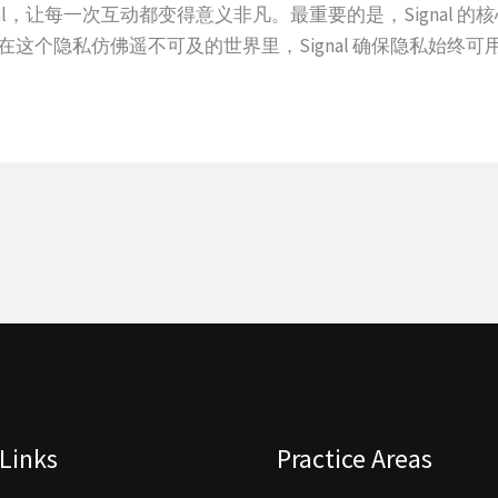
nal，让每一次互动都变得意义非凡。最重要的是，Signal 
。” 在这个隐私仿佛遥不可及的世界里，Signal 确保隐私始
Links
Practice Areas